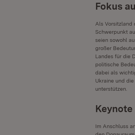
Fokus au
Als Vorsitzland
Schwerpunkt au
seien sowohl au
großer Bedeutun
Landes für die 
politische Bede
dabei als wicht
Ukraine und die
unterstützen.
Keynote
Im Anschluss an
den Donauraum 