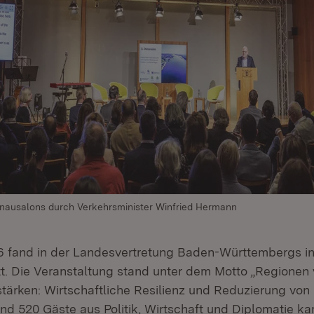
onausalons durch Verkehrsminister Winfried Hermann
 fand in der Landesvertretung Baden-Württembergs in B
t. Die Veranstaltung stand unter dem Motto „Regionen 
ärken: Wirtschaftliche Resilienz und Reduzierung von 
d 520 Gäste aus Politik, Wirtschaft und Diplomatie k