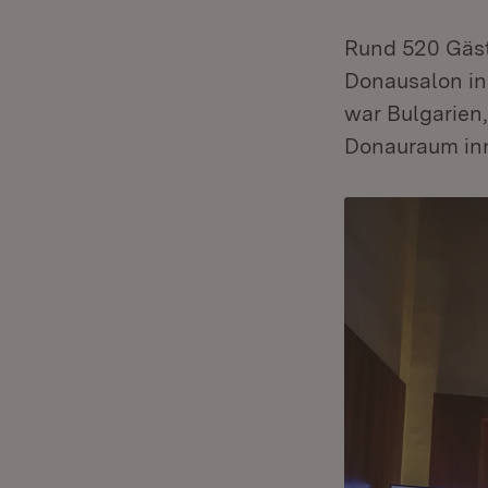
Rund 520 Gäst
Donausalon in
war Bulgarien,
Donauraum in