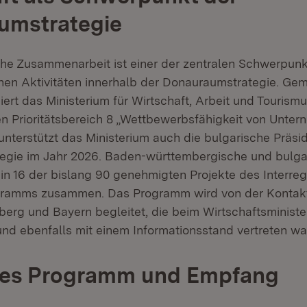
umstrategie
iche Zusammenarbeit ist einer der zentralen Schwerpun
en Aktivitäten innerhalb der Donauraumstrategie. Ge
iert das Ministerium für Wirtschaft, Arbeit und Touris
 Prioritätsbereich 8 „Wettbewerbsfähigkeit von Unter
unterstützt das Ministerium auch die bulgarische Präsi
gie im Jahr 2026. Baden-württembergische und bulgar
 in 16 der bislang 90 genehmigten Projekte des Interreg
amms zusammen. Das Programm wird von der Kontakts
rg und Bayern begleitet, die beim Wirtschaftsministe
und ebenfalls mit einem Informationsstand vertreten wa
lles Programm und Empfang