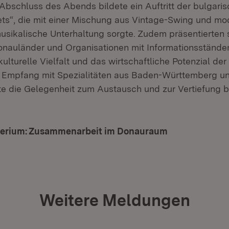
 Abschluss des Abends bildete ein Auftritt der bulgari
ts“, die mit einer Mischung aus Vintage-Swing und m
usikalische Unterhaltung sorgte. Zudem präsentierten 
onauländer und Organisationen mit Informationsständ
 kulturelle Vielfalt und das wirtschaftliche Potenzial de
 Empfang mit Spezialitäten aus Baden-Württemberg un
te die Gelegenheit zum Austausch und zur Vertiefung 
terium: Zusammenarbeit im Donauraum
Weitere Meldungen