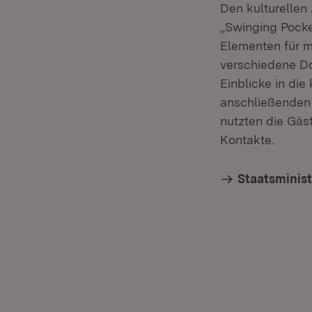
Den kulturellen
„Swinging Pocke
Elementen für m
verschiedene D
Einblicke in die
anschließenden
nutzten die Gäs
Kontakte.
Staatsminis