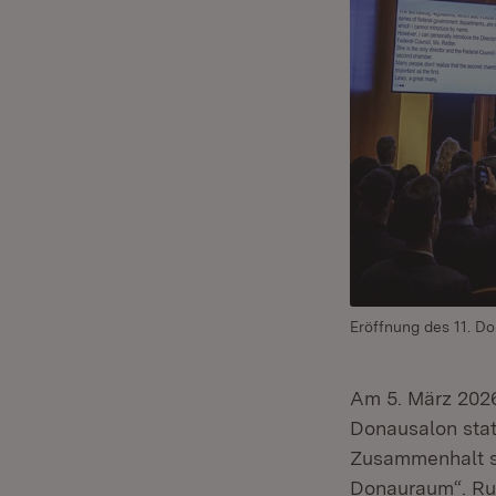
Eröffnung des 11. D
Am 5. März 2026
Donausalon stat
Zusammenhalt st
Donauraum“. Run