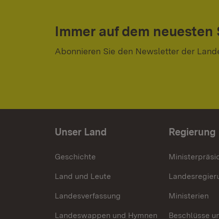
Immer auf dem neuesten
Abonnieren Sie den Newsletter der Land
Unser Land
Regierung
Geschichte
Ministerpräsi
Land und Leute
Landesregier
Landesverfassung
Ministerien
Landeswappen und Hymnen
Beschlüsse u