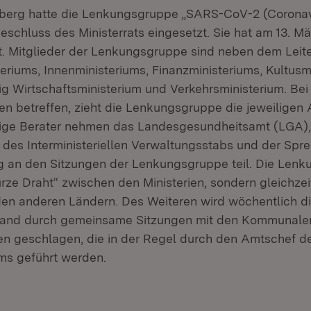
erg hatte die Lenkungsgruppe „SARS-CoV-2 (Coronavi
eschluss des Ministerrats eingesetzt. Sie hat am 13. M
t. Mitglieder der Lenkungsgruppe sind neben dem Leit
eriums, Innenministeriums, Finanzministeriums, Kultusm
g Wirtschaftsministerium und Verkehrsministerium. Bei
ien betreffen, zieht die Lenkungsgruppe die jeweiligen
dige Berater nehmen das Landesgesundheitsamt (LGA),
 des Interministeriellen Verwaltungsstabs und der Spre
 an den Sitzungen der Lenkungsgruppe teil. Die Lenk
urze Draht“ zwischen den Ministerien, sondern gleichzeit
n anderen Ländern. Des Weiteren wird wöchentlich d
and durch gemeinsame Sitzungen mit den Kommunale
n geschlagen, die in der Regel durch den Amtschef d
ums geführt werden.