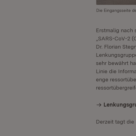
Die Eingangsseite de
Erstmalig nach
„SARS-CoV-2 (Co
Dr. Florian Ste
Lenkungsgruppe 
sehr bewährt hat
Linie die Infor
enge ressortübe
ressortübergrei
Lenkungsgru
Derzeit tagt di