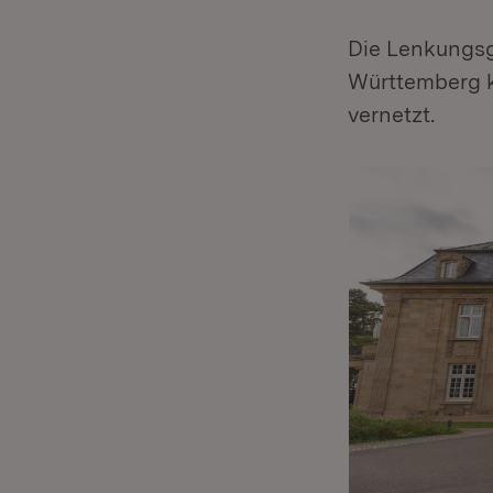
Die Lenkungs
Württemberg k
vernetzt.