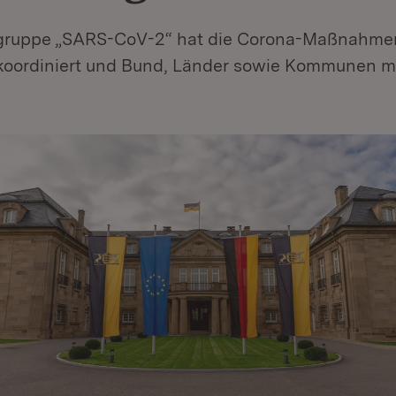
gruppe „SARS-CoV-2“ hat die Corona-Maßnahmen
oordiniert und Bund, Länder sowie Kommunen m