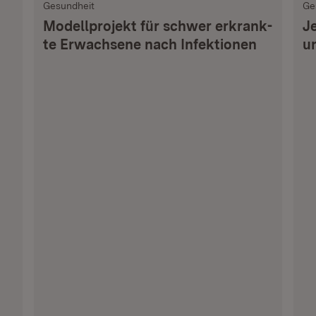
Gesundheit
Ge
Modellprojekt für schwer erkrank­
J
te Erwachsene nach Infektionen
u