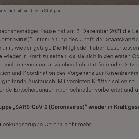
r Villa Reitzenstein in Stuttgart
 sechsmonatiger Pause hat am 2. Dezember 2021 die 
ronavirus)“ unter Leitung des Chefs der Staatskanzlei
gmann, wieder getagt. Die Mitglieder haben beschlossen
wieder in Kraft zu setzen, da sie sich in den ersten C
. Ziel der von nun an wöchentlich stattfindenden Sitzun
mation und Koordination des Vorgehens zur Krisenbekä
rgreifende Austausch. Mit vereinten Kräften sollen so
fende Entscheidungen noch schneller vorbereitet und g
ppe „SARS-CoV-2 (Coronavirus)“ wieder in Kraft ges
e Lenkungsgruppe Corona nicht mehr.