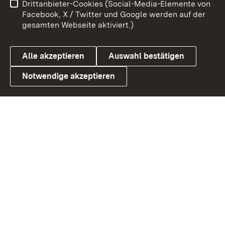
Drittanbieter-Cookies (Social-Media-Elemente von
Benutzungshinweise
Barrierefreiheit
Facebook, X / Twitter und Google werden auf der
gesamten Webseite aktiviert.)
Datenschutz
Cookies
Alle akzeptieren
Auswahl bestätigen
Notwendige akzeptieren
Link zum Landesportal