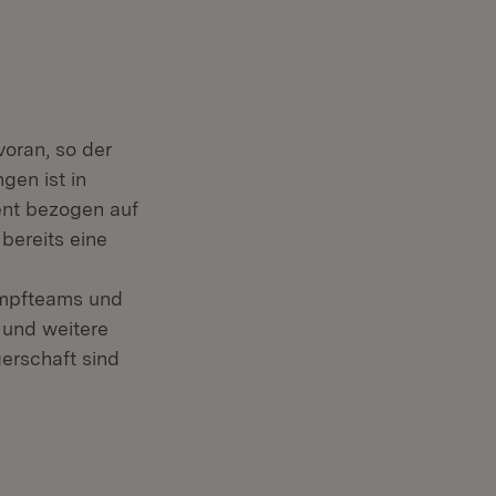
oran, so der
gen ist in
ent bezogen auf
bereits eine
Impfteams und
 und weitere
erschaft sind