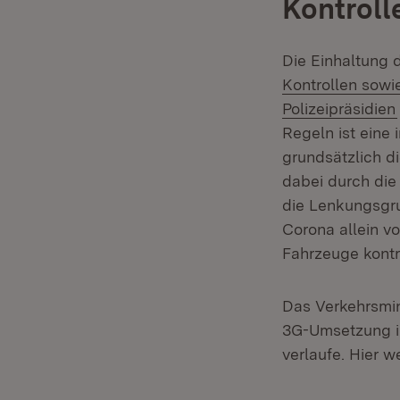
Kontroll
Die Einhaltung 
Kontrollen sowi
Polizeipräsidien
Regeln ist eine
grundsätzlich d
dabei durch die 
die Lenkungsgr
Corona allein v
Fahrzeuge kontr
Das Verkehrsmin
3G-Umsetzung im
verlaufe. Hier w