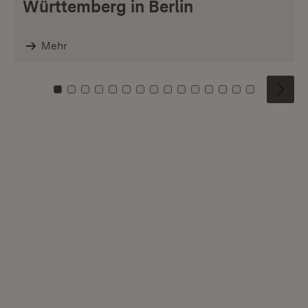
Württemberg in Berlin
Mehr
Zu Kachel: 0
Zu Kachel: 1
Zu Kachel: 2
Zu Kachel: 3
Zu Kachel: 4
Zu Kachel: 5
Zu Kachel: 6
Zu Kachel: 7
Zu Kachel: 8
Zu Kachel: 9
Zu Kachel: 10
Zu Kachel: 11
Zu Kachel: 12
Zu Kachel: 1
Zu Kachel