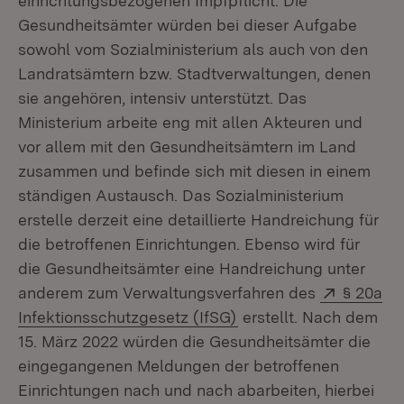
einrichtungsbezogenen Impfpflicht. Die
Gesundheitsämter würden bei dieser Aufgabe
sowohl vom Sozialministerium als auch von den
Landratsämtern bzw. Stadtverwaltungen, denen
sie angehören, intensiv unterstützt. Das
Ministerium arbeite eng mit allen Akteuren und
vor allem mit den Gesundheitsämtern im Land
zusammen und befinde sich mit diesen in einem
ständigen Austausch. Das Sozialministerium
erstelle derzeit eine detaillierte Handreichung für
die betroffenen Einrichtungen. Ebenso wird für
die Gesundheitsämter eine Handreichung unter
Extern:
anderem zum Verwaltungsverfahren des
§ 20a
(Öffnet in neuem Fenst
Infektionsschutzgesetz (IfSG)
erstellt. Nach dem
15. März 2022 würden die Gesundheitsämter die
eingegangenen Meldungen der betroffenen
Einrichtungen nach und nach abarbeiten, hierbei