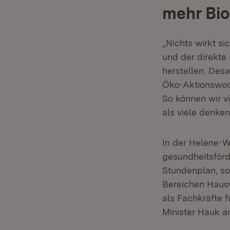
mehr Bio
„Nichts wirkt s
und der direkte
herstellen. Des
Öko-Aktionswoc
So können wir vi
als viele denken
In der Helene-W
gesundheitsförd
Stundenplan, so
Bereichen Hausw
als Fachkräfte 
Minister Hauk a