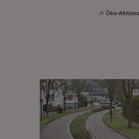
Extern:
Öko-Aktions