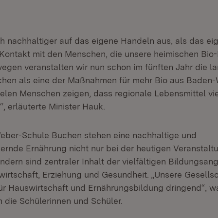
ich nachhaltiger auf das eigene Handeln aus, als das ei
 Kontakt mit den Menschen, die unsere heimischen Bio
wegen veranstalten wir nun schon im fünften Jahr die l
hen als eine der Maßnahmen für mehr Bio aus Baden-
elen Menschen zeigen, dass regionale Lebensmittel viel
“, erläuterte Minister Hauk.
eber-Schule Buchen stehen eine nachhaltige und
ernde Ernährung nicht nur bei der heutigen Veranstal
ndern sind zentraler Inhalt der vielfältigen Bildungsa
irtschaft, Erziehung und Gesundheit. „Unsere Gesellsc
für Hauswirtschaft und Ernährungsbildung dringend“, w
n die Schülerinnen und Schüler.