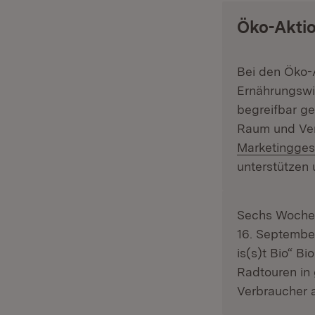
Öko-Akti
Bei den Öko-
Ernährungswir
begreifbar ge
Raum und Ve
Marketingges
unterstützen
Sechs Wochen
16. Septembe
is(s)t Bio“ B
Radtouren in
Verbraucher 