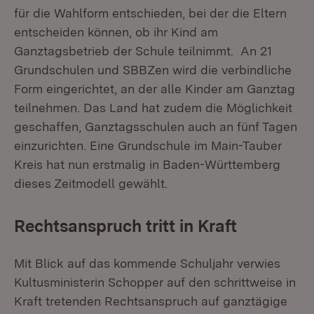
für die Wahlform entschieden, bei der die Eltern
entscheiden können, ob ihr Kind am
Ganztagsbetrieb der Schule teilnimmt. An 21
Grundschulen und SBBZen wird die verbindliche
Form eingerichtet, an der alle Kinder am Ganztag
teilnehmen. Das Land hat zudem die Möglichkeit
geschaffen, Ganztagsschulen auch an fünf Tagen
einzurichten. Eine Grundschule im Main-Tauber
Kreis hat nun erstmalig in Baden-Württemberg
dieses Zeitmodell gewählt.
Rechtsanspruch tritt in Kraft
Mit Blick auf das kommende Schuljahr verwies
Kultusministerin Schopper auf den schrittweise in
Kraft tretenden Rechtsanspruch auf ganztägige