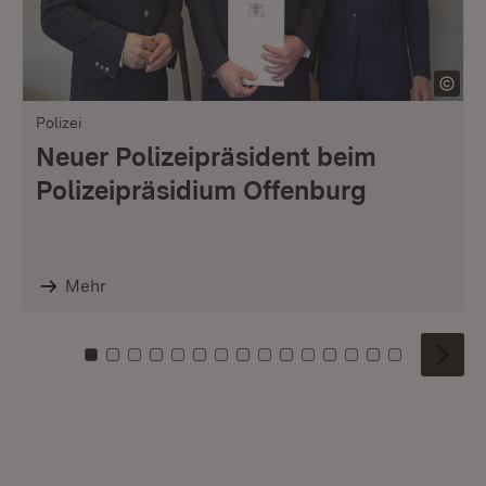
Polizei
Neuer Polizeipräsident beim
Polizeipräsidium Offenburg
Mehr
Zu Kachel: 0
Zu Kachel: 1
Zu Kachel: 2
Zu Kachel: 3
Zu Kachel: 4
Zu Kachel: 5
Zu Kachel: 6
Zu Kachel: 7
Zu Kachel: 8
Zu Kachel: 9
Zu Kachel: 10
Zu Kachel: 11
Zu Kachel: 12
Zu Kachel: 1
Zu Kachel