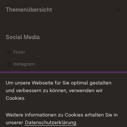
Themenübersicht
Social Media
Flickr
Instagram
LinkedIn
Um unsere Webseite für Sie optimal gestalten
Mastodon
und verbessern zu können, verwenden wir
Cookies.
Messenger
Social Wall
Weitere Informationen zu Cookies erhalten Sie in
unserer
Datenschutzerklärung
.
X / Twitter