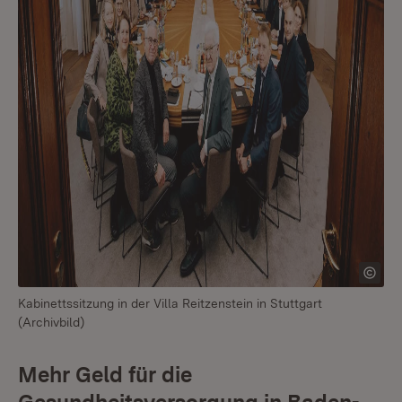
Kabinettssitzung in der Villa Reitzenstein in Stuttgart
(Archivbild)
Mehr Geld für die