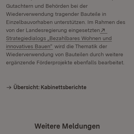
Gutachtern und Behörden bei der
Wiederverwendung tragender Bauteile in
Einzelbauvorhaben unterstützen. Im Rahmen des
Extern:
von der Landesregierung eingesetzten
Strategiedialogs „Bezahlbares Wohnen und
(Öffnet in neuem Fenster)
innovatives Bauen“
wird die Thematik der
Wiederverwendung von Bauteilen durch weitere
ergänzende Förderprojekte ebenfalls bearbeitet.
Übersicht: Kabinettsberichte
Weitere Meldungen