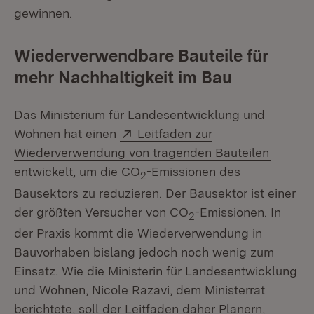
gewinnen.
Wiederverwendbare Bauteile für
mehr Nachhaltigkeit im Bau
Das Ministerium für Landesentwicklung und
Extern:
Wohnen hat einen
Leitfaden zur
(Öffnet
Wiederverwendung von tragenden Bauteilen
entwickelt, um die CO
-Emissionen des
2
Bausektors zu reduzieren. Der Bausektor ist einer
der größten Versucher von CO
-Emissionen. In
2
der Praxis kommt die Wiederverwendung in
Bauvorhaben bislang jedoch noch wenig zum
Einsatz. Wie die Ministerin für Landesentwicklung
und Wohnen, Nicole Razavi, dem Ministerrat
berichtete, soll der Leitfaden daher Planern,