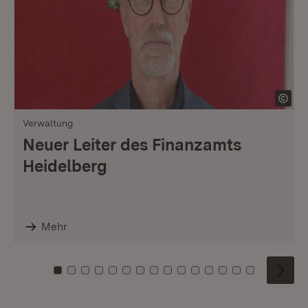
Verwaltung
Neuer Leiter des Finanzamts
Heidelberg
Mehr
Zu Kachel: 0
Zu Kachel: 1
Zu Kachel: 2
Zu Kachel: 3
Zu Kachel: 4
Zu Kachel: 5
Zu Kachel: 6
Zu Kachel: 7
Zu Kachel: 8
Zu Kachel: 9
Zu Kachel: 10
Zu Kachel: 11
Zu Kachel: 12
Zu Kachel: 1
Zu Kachel