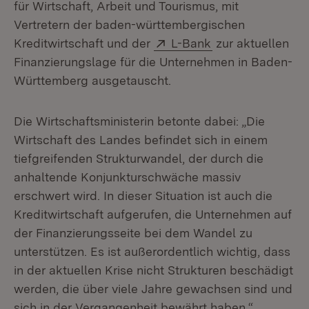
für Wirtschaft, Arbeit und Tourismus, mit
Vertretern der baden-württembergischen
Extern:
(Öffnet in neuem
Kreditwirtschaft und der
L-Bank
zur aktuellen
Finanzierungslage für die Unternehmen in Baden-
Württemberg ausgetauscht.
Die Wirtschaftsministerin betonte dabei: „Die
Wirtschaft des Landes befindet sich in einem
tiefgreifenden Strukturwandel, der durch die
anhaltende Konjunkturschwäche massiv
erschwert wird. In dieser Situation ist auch die
Kreditwirtschaft aufgerufen, die Unternehmen auf
der Finanzierungsseite bei dem Wandel zu
unterstützen. Es ist außerordentlich wichtig, dass
in der aktuellen Krise nicht Strukturen beschädigt
werden, die über viele Jahre gewachsen sind und
sich in der Vergangenheit bewährt haben.“