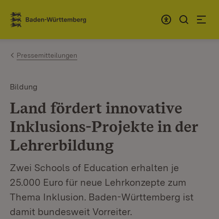
Zum Inhalt springen
Link zur Startseite
Pressemitteilungen
Bildung
Land fördert innovative
Inklusions-Projekte in der
Lehrerbildung
Zwei Schools of Education erhalten je
25.000 Euro für neue Lehrkonzepte zum
Thema Inklusion. Baden-Württemberg ist
damit bundesweit Vorreiter.