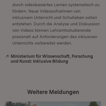
durch videobasiertes Lernen systematisch zu
fördern. Neue Videoaufnahmen von
inklusivem Unterricht und Schulleben sollen
entstehen. Durch die Analyse und Diskussion
von Videos können Lehramtsstudierende
praxisnah auf Anforderungen des inklusiven
Unterrichts vorbereitet werden.
Extern:
Ministerium für Wissenschaft, Forschung
und Kunst: Inklusive Bildung
(Öffnet in neuem F
Weitere Meldungen