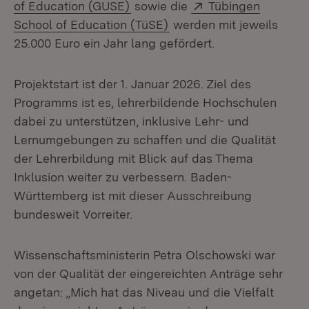
(Öffnet in neuem Fenster)
Extern:
of Education (GUSE)
sowie die
Tübingen
(Öffnet in neuem Fenster
School of Education (TüSE)
werden mit jeweils
25.000 Euro ein Jahr lang gefördert.
Projektstart ist der 1. Januar 2026. Ziel des
Programms ist es, lehrerbildende Hochschulen
dabei zu unterstützen, inklusive Lehr- und
Lernumgebungen zu schaffen und die Qualität
der Lehrerbildung mit Blick auf das Thema
Inklusion weiter zu verbessern. Baden-
Württemberg ist mit dieser Ausschreibung
bundesweit Vorreiter.
Wissenschaftsministerin Petra Olschowski war
von der Qualität der eingereichten Anträge sehr
angetan: „Mich hat das Niveau und die Vielfalt