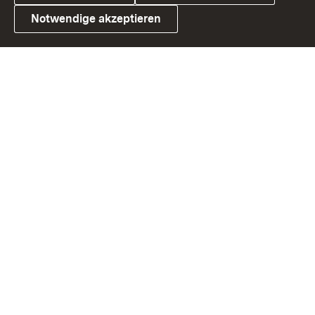
Notwendige akzeptieren
Link zum Landesportal