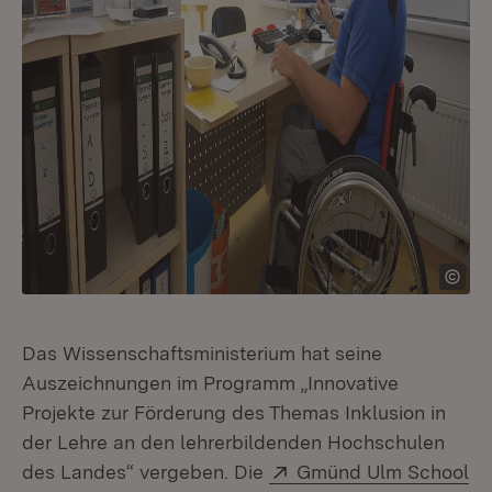
Das Wissenschaftsministerium hat seine
Auszeichnungen im Programm „Innovative
Projekte zur Förderung des Themas Inklusion in
der Lehre an den lehrerbildenden Hochschulen
Extern:
des Landes“ vergeben. Die
Gmünd Ulm School