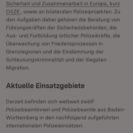
Sicherheit und Zusammenarbeit in Europa, kurz
(Öffnet in neuem Fenster)
OSZE
, sowie an bilateralen Polizeiprojekten. Zu
den Aufgaben dabei gehören die Beratung von
Führungskräften der Sicherheitsbehörden, die
Aus- und Fortbildung örtlicher Polizeikräfte, die
Überwachung von Friedensprozessen in
Grenzregionen und die Eindämmung der
Schleusungskriminalität und der illegalen
Migration.
Aktuelle Einsatzgebiete
Derzeit befinden sich weltweit zwölf
Polizeibeamtinnen und Polizeibeamte aus Baden-
Württemberg in den nachfolgend aufgeführten
internationalen Polizeieinsätzen: