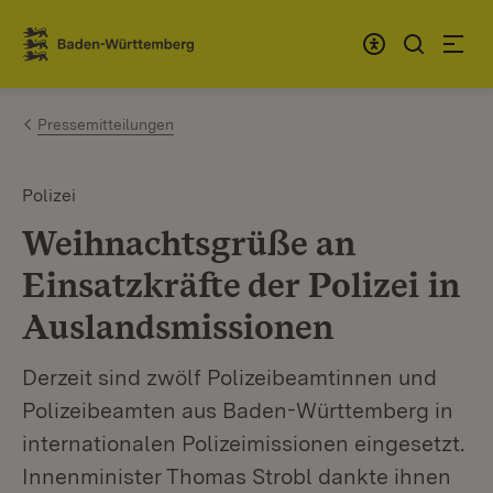
Zum Inhalt springen
Link zur Startseite
Pressemitteilungen
Polizei
Weihnachtsgrüße an
Einsatzkräfte der Polizei in
Auslandsmissionen
Derzeit sind zwölf Polizeibeamtinnen und
Polizeibeamten aus Baden-Württemberg in
internationalen Polizeimissionen eingesetzt.
Innenminister Thomas Strobl dankte ihnen