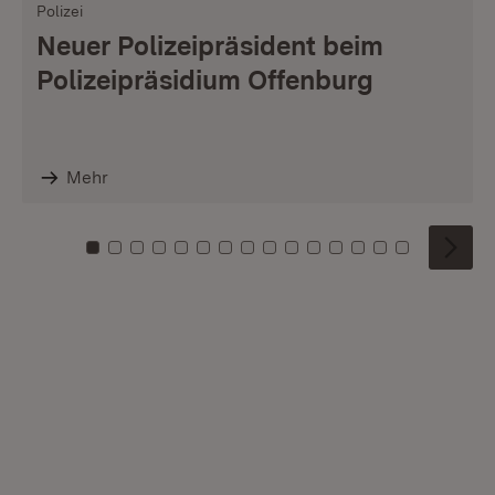
Polizei
Neuer Polizeipräsident beim
Polizeipräsidium Offenburg
Mehr
Zu Kachel: 0
Zu Kachel: 1
Zu Kachel: 2
Zu Kachel: 3
Zu Kachel: 4
Zu Kachel: 5
Zu Kachel: 6
Zu Kachel: 7
Zu Kachel: 8
Zu Kachel: 9
Zu Kachel: 10
Zu Kachel: 11
Zu Kachel: 12
Zu Kachel: 1
Zu Kachel