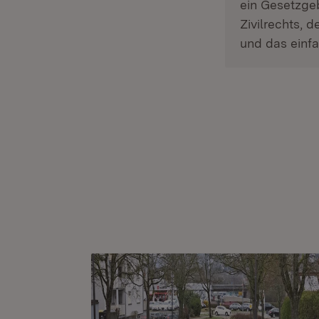
ein Gesetzge
Zivilrechts, 
und das einfa