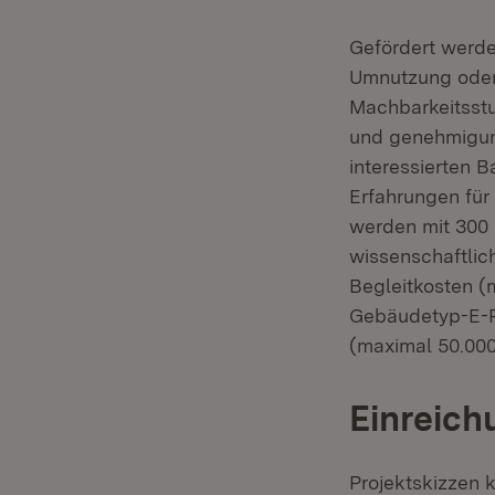
Gefördert werd
Umnutzung oder
Machbarkeitsstu
und genehmigung
interessierten B
Erfahrungen für
werden mit 300 
wissenschaftlic
Begleitkosten (
Gebäudetyp-E-Pr
(maximal 50.000
Einreich
Projektskizzen 