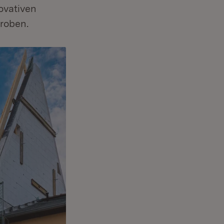
ovativen
roben.