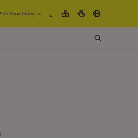
 in neuem Fenster)
Alle Ministerien
,