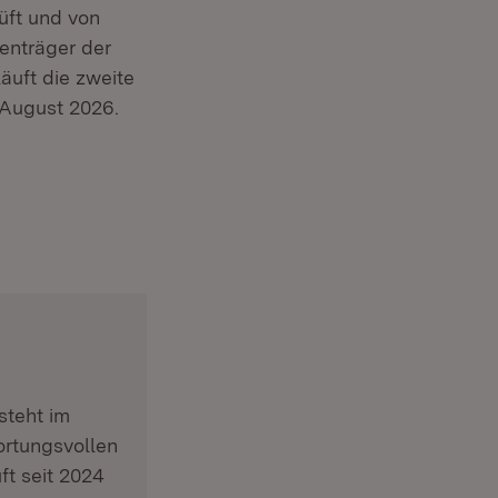
üft und von
enträger der
äuft die zweite
 August 2026.
 Fenster)
steht im
ortungsvollen
t seit 2024