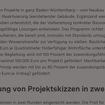
en Projekte in ganz Baden-Württemberg – vom Neubau 
 Reaktivierung leerstehender Gebäude. Ergänzend we
dien unterstützt, die der Vorbereitung konkreter Bauv
sfähige Lösungen entwickeln. Das Programm richtet s
auherren, die bereit sind, innovativ mit Standards umz
 den Wissenstransfer zur Verfügung zu stellen. Bauli
Euro je Quadratmeter förderfähiger Wohnfläche unterst
he Begleitung wird mit 100 Prozent der zuwendungsfäh
maximal 100.000 Euro pro Projekt) gefördert. Machbark
inzip werden mit bis zu 80 Prozent der zuwendungsf
 Euro je Antrag) gefördert.
ung von Projektskizzen in zw
können in zwei Runden eingereicht werden. Die Frist für