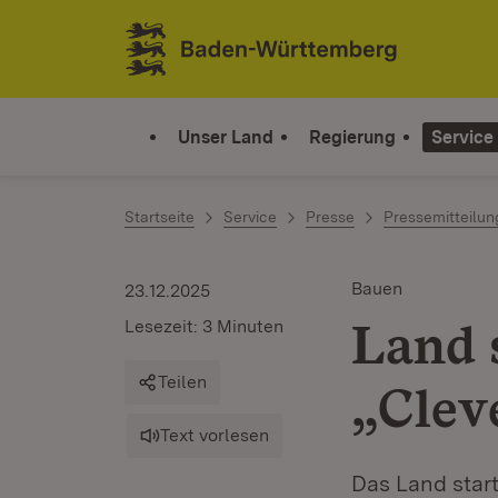
Zum Inhalt springen
Link zur Startseite
Unser Land
Regierung
Service
Startseite
Service
Presse
Pressemitteilu
Bauen
23.12.2025
Land 
Lesezeit: 3 Minuten
Teilen
„Clev
Text vorlesen
Das Land start