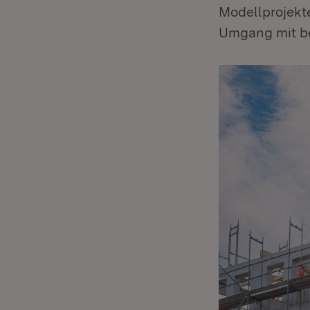
Modellprojekt
Umgang mit be