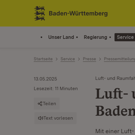
Zum Inhalt springen
Link zur Startseite
Unser Land
Regierung
Service
Startseite
Service
Presse
Pressemitteilu
Luft- und Raumfa
13.05.2025
Luft-
Lesezeit: 11 Minuten
Teilen
Baden
Text vorlesen
Mit einer Luft