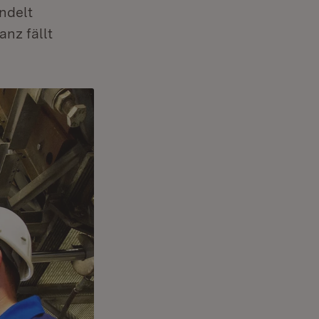
ndelt
nz fällt