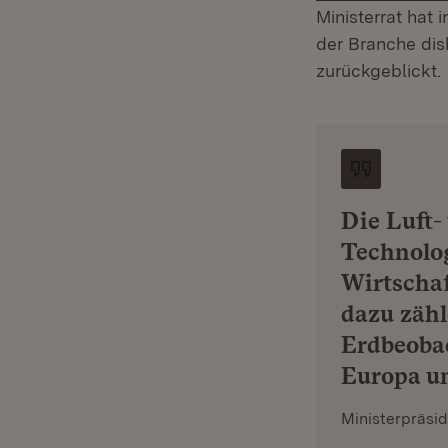
Ministerrat hat 
der Branche dis
zurückgeblickt.
Die Luft-
Technolog
Wirtschaf
dazu zäh
Erdbeobac
Europa un
Ministerpräsi