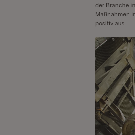
der Branche i
Maßnahmen im 
positiv aus.