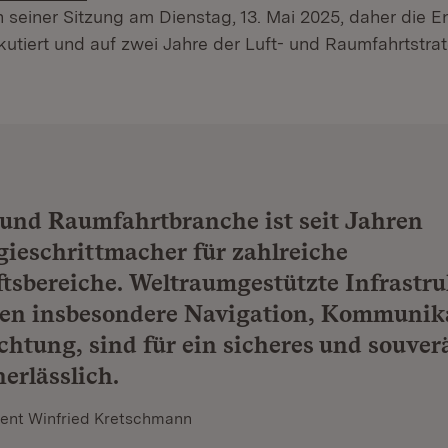
in seiner Sitzung am Dienstag, 13. Mai 2025, daher die 
kutiert und auf zwei Jahre der Luft- und Raumfahrtstra
 und Raumfahrtbranche ist seit Jahren
ieschrittmacher für zahlreiche
tsbereiche. Weltraumgestützte Infrastru
len insbesondere Navigation, Kommunik
htung, sind für ein sicheres und souver
erlässlich.
dent Winfried Kretschmann