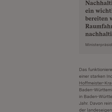
Nachhalti
ein wicht
bereiten 
Raumfahrt
nachhalti
Ministerpräsi
Das funktionier
einer starken In
Hoffmeister-Kra
Baden-Württembe
in Baden-Württe
Jahr. Davon rei
der landeseigen