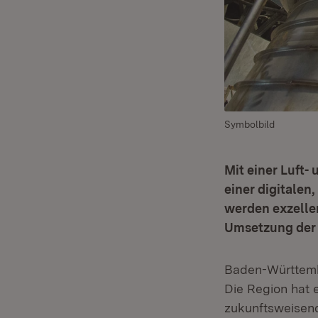
Symbolbild
Mit einer Luft-
einer digitalen
werden exzelle
Umsetzung der S
Baden-Württembe
Die Region hat e
zukunftsweisend