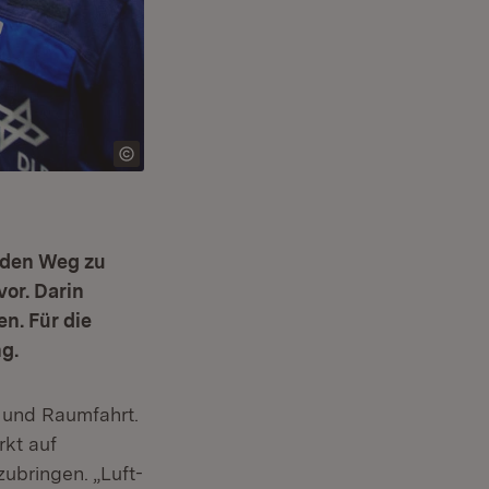
g den Weg zu
vor. Darin
n. Für die
g.
- und Raumfahrt.
rkt auf
ubringen. „Luft-