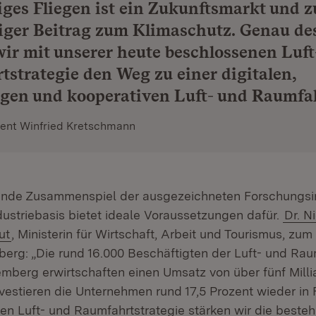
ges Fliegen ist ein Zukunftsmarkt und z
iger Beitrag zum Klimaschutz. Genau de
wir mit unserer heute beschlossenen Luft
strategie den Weg zu einer digitalen,
gen und kooperativen Luft- und Raumfah
dent Winfried Kretschmann
ende Zusammenspiel der ausgezeichneten Forschungsin
dustriebasis bietet ideale Voraussetzungen dafür.
Dr. N
ut
, Ministerin für Wirtschaft, Arbeit und Tourismus, zum
rg: „Die rund 16.000 Beschäftigten der Luft- und Ra
mberg erwirtschaften einen Umsatz von über fünf Milli
nvestieren die Unternehmen rund 17,5 Prozent wieder in 
en Luft- und Raumfahrtstrategie stärken wir die beste