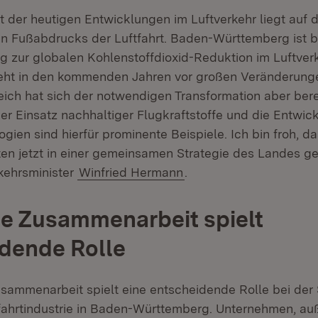
 der heutigen Entwicklungen im Luftverkehr liegt auf 
n Fußabdrucks der Luftfahrt. Baden-Württemberg ist b
g zur globalen Kohlenstoffdioxid-Reduktion im Luftverk
teht in den kommenden Jahren vor großen Veränderung
eich hat sich der notwendigen Transformation aber berei
 Einsatz nachhaltiger Flugkraftstoffe und die Entwic
gien sind hierfür prominente Beispiele. Ich bin froh, d
äten jetzt in einer gemeinsamen Strategie des Landes g
kehrsminister
Winfried Hermann
.
e Zusammenarbeit spielt
dende Rolle
usammenarbeit spielt eine entscheidende Rolle bei der
ahrtindustrie in Baden-Württemberg. Unternehmen, auß