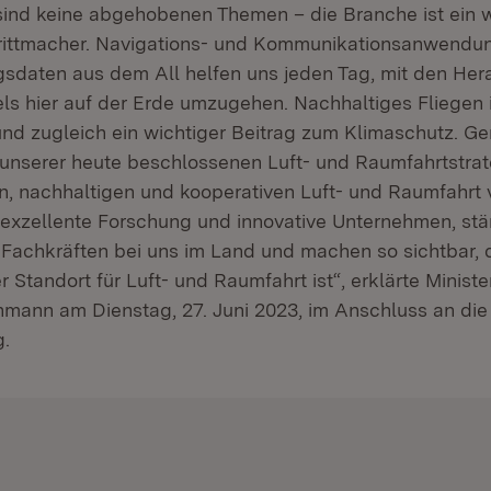
ind keine abgehobenen Themen – die Branche ist ein w
rittmacher. Navigations- und Kommunikationsanwendu
daten aus dem All helfen uns jeden Tag, mit den Her
s hier auf der Erde umzugehen. Nachhaltiges Fliegen i
nd zugleich ein wichtiger Beitrag zum Klimaschutz. G
t unserer heute beschlossenen Luft- und Raumfahrtstr
en, nachhaltigen und kooperativen Luft- und Raumfahrt v
 exzellente Forschung und innovative Unternehmen, stä
Fachkräften bei uns im Land und machen so sichtbar,
r
Standort für Luft- und Raumfahrt ist“, erklärte Minist
hmann am Dienstag, 27. Juni 2023, im Anschluss an die
g.