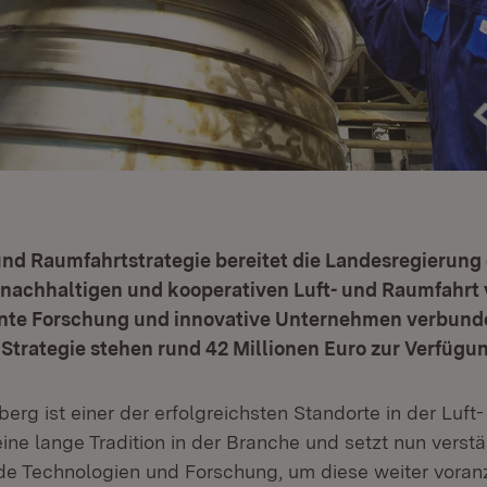
 und Raumfahrtstrategie bereitet die Landesregierun
, nachhaltigen und kooperativen Luft- und Raumfahrt 
nte Forschung und innovative Unternehmen verbunde
trategie stehen rund 42 Millionen Euro zur Verfügun
rg ist einer der erfolgreichsten Standorte in der Luft
ine lange Tradition in der Branche und setzt nun verstä
e Technologien und Forschung, um diese weiter voranz