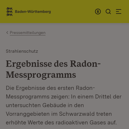
Zum Inhalt springen
Link zur Startseite
Pressemitteilungen
Strahlenschutz
Ergebnisse des Radon-
Messprogramms
Die Ergebnisse des ersten Radon-
Messprogramms zeigen: In einem Drittel der
untersuchten Gebäude in den
Vorranggebieten im Schwarzwald treten
erhöhte Werte des radioaktiven Gases auf.