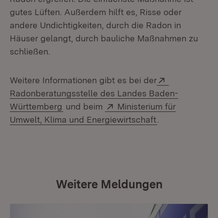
gutes Lüften. Außerdem hilft es, Risse oder
andere Undichtigkeiten, durch die Radon in
Häuser gelangt, durch bauliche Maßnahmen zu
schließen.
Extern:
Weitere Informationen gibt es bei der
Radonberatungsstelle des Landes Baden-
(Öffnet in neuem Fenster)
Extern:
Württemberg
und beim
Ministerium für
(Öffnet in neue
Umwelt, Klima und Energiewirtschaft
.
Weitere Meldungen