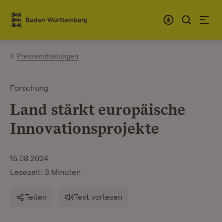
Zum Inhalt springen
Link zur Startseite
Pressemitteilungen
Forschung
Land stärkt europäische
Innovationsprojekte
15.08.2024
Lesezeit: 3 Minuten
Teilen
Text vorlesen