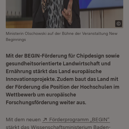
Ministerin Olschowski auf der Bühne der Veranstaltung New
Beginnings
Mit der BEGIN-Förderung für Chipdesign sowie
gesundheitsorientierte Landwirtschaft und
Ernährung stärkt das Land europäische
Innovationsprojekte. Zudem baut das Land mit
der Förderung die Position der Hochschulen im
Wettbewerb um europäische
Forschungsförderung weiter aus.
Extern:
(Öffnet 
Mit dem neuen
Förderprogramm „BEGIN“
stärkt das Wissenschaftsministerium Baden-