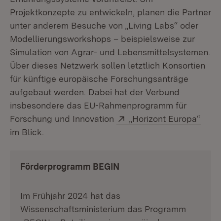
Projektkonzepte zu entwickeln, planen die Partner
unter anderem Besuche von „Living Labs“ oder
Modellierungsworkshops – beispielsweise zur
Simulation von Agrar- und Lebensmittelsystemen.
Über dieses Netzwerk sollen letztlich Konsortien
für künftige europäische Forschungsanträge
aufgebaut werden. Dabei hat der Verbund
insbesondere das EU-Rahmenprogramm für
Extern:
(Öff
Forschung und Innovation
„Horizont Europa“
im Blick.
Förderprogramm BEGIN
Im Frühjahr 2024 hat das
Wissenschaftsministerium das Programm