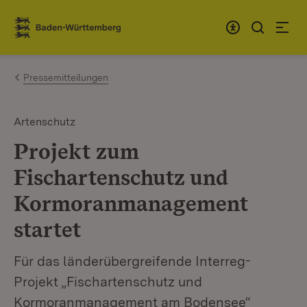
Zum Inhalt springen
Link zur Startseite
Pressemitteilungen
Artenschutz
Projekt zum
Fischartenschutz und
Kormoranmanagement
startet
Für das länderübergreifende Interreg-
Projekt „Fischartenschutz und
Kormoranmanagement am Bodensee“