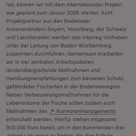
hat, können wir mit dem internationalen Projekt
wie geplant zum Januar 2026 starten. Acht
Projektpartner aus den Bodensee-
Anrainerländern Bayern, Vorarlberg, der Schweiz
und Liechtenstein werden das Interreg-Vorhaben
unter der Leitung von Baden-Württemberg
zusammen durchführen. Gemeinsam erarbeiten
wir in vier zentralen Arbeitspaketen
länderübergreifende Maßnahmen und
Handlungsempfehlungen zum besseren Schutz
gefährdeter Fischarten in der Bodenseeregion.
Neben Verbesserungsmaßnahmen für die
Lebensräume der Fische sollen zudem auch
Extern:
(Öffnet
Maßnahmen des
Kormoranmanagements
entwickelt werden. Hierfür stehen insgesamt
900.000 Euro bereit, um in den kommenden drei
Jahren Lösungen zu finden, die den Schutz