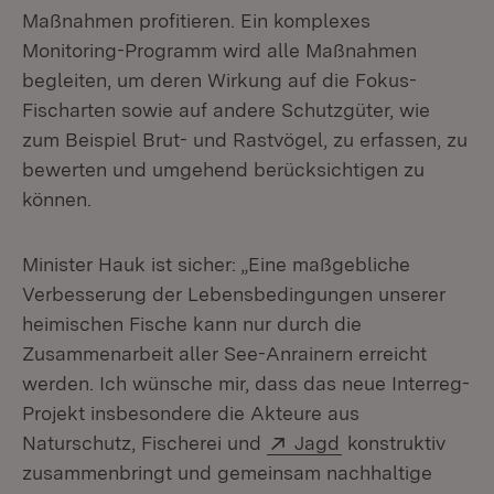
Maßnahmen profitieren. Ein komplexes
Monitoring-Programm wird alle Maßnahmen
begleiten, um deren Wirkung auf die Fokus-
Fischarten sowie auf andere Schutzgüter, wie
zum Beispiel Brut- und Rastvögel, zu erfassen, zu
bewerten und umgehend berücksichtigen zu
können.
Minister Hauk ist sicher: „Eine maßgebliche
Verbesserung der Lebensbedingungen unserer
heimischen Fische kann nur durch die
Zusammenarbeit aller See-Anrainern erreicht
werden. Ich wünsche mir, dass das neue Interreg-
Projekt insbesondere die Akteure aus
Extern:
(Öffnet in neuem
Naturschutz, Fischerei und
Jagd
konstruktiv
zusammenbringt und gemeinsam nachhaltige