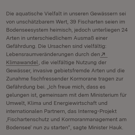
Die aquatische Vielfalt in unseren Gewässern sei
von unschätzbarem Wert, 39 Fischarten seien im
Bodenseesystem heimisch, jedoch unterliegen 24
Arten in unterschiedlichem Ausmaß einer
Gefährdung. Die Ursachen sind vielfältig:
Extern:
Lebensraumveränderungen durch den
(Öffnet in neuem Fenster)
Klimawandel
, die vielfältige Nutzung der
Gewässer, invasive gebietsfremde Arten und die
Zunahme fischfressender Kormorane tragen zur
Gefährdung bei. „Ich freue mich, dass es
gelungen ist, gemeinsam mit dem Ministerium für
Umwelt, Klima und Energiewirtschaft und
internationalen Partnern, das Interreg-Projekt
‚Fischartenschutz und Kormoranmanagement am
Bodensee‘ nun zu starten“, sagte Minister Hauk.