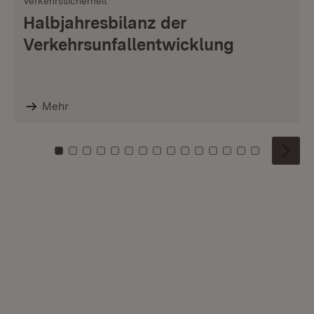
Verkehrssicherheit
Halbjahresbilanz der
Verkehrsunfallentwicklung
Mehr
Zu Kachel: 0
Zu Kachel: 1
Zu Kachel: 2
Zu Kachel: 3
Zu Kachel: 4
Zu Kachel: 5
Zu Kachel: 6
Zu Kachel: 7
Zu Kachel: 8
Zu Kachel: 9
Zu Kachel: 10
Zu Kachel: 11
Zu Kachel: 12
Zu Kachel: 1
Zu Kachel