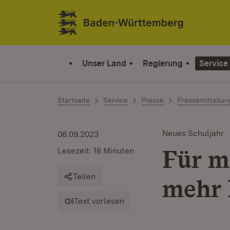
Zum Inhalt springen
Link zur Startseite
Unser Land
Regierung
Service
Startseite
Service
Presse
Pressemitteilu
Neues Schuljahr
06.09.2023
Für m
Lesezeit: 18 Minuten
Teilen
mehr 
Text vorlesen