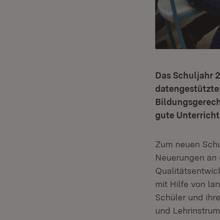
Das Schuljahr 
datengestützte
Bildungsgerecht
gute Unterrich
Zum neuen Schu
Neuerungen an 
Qualitätsentwick
mit Hilfe von l
Schüler und ihr
und Lehrinstrum