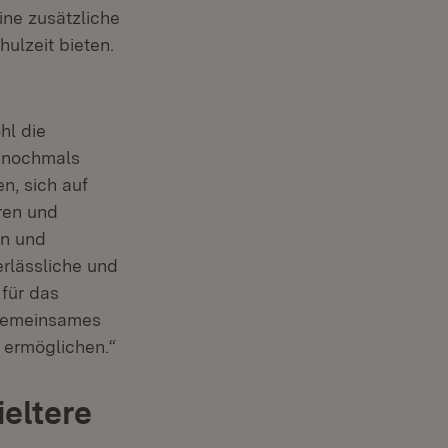
ine zusätzliche
ulzeit bieten.
hl die
 nochmals
n, sich auf
hren und
en und
rlässliche und
für das
n gemeinsames
 ermöglichen.“
eltere