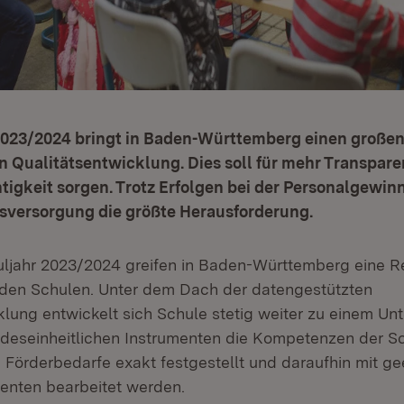
2023/2024 bringt in Baden-Württemberg einen großen
n Qualitätsentwicklung. Dies soll für mehr Transpar
igkeit sorgen. Trotz Erfolgen bei der Personalgewin
tsversorgung die größte Herausforderung.
ljahr 2023/2024 greifen in Baden-Württemberg eine R
den Schulen. Unter dem Dach der datengestützten
lung entwickelt sich Schule stetig weiter zu einem Unt
andeseinheitlichen Instrumenten die Kompetenzen der S
e Förderbedarfe exakt festgestellt und daraufhin mit ge
enten bearbeitet werden.