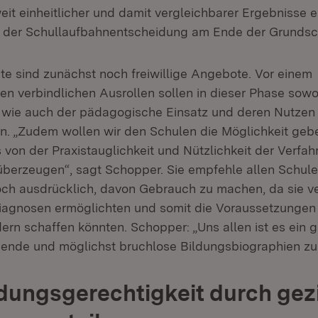
eit einheitlicher und damit vergleichbarer Ergebnisse e
i der Schullaufbahnentscheidung am Ende der Grundsch
te sind zunächst noch freiwillige Angebote. Vor einem
n verbindlichen Ausrollen sollen in dieser Phase sowo
 wie auch der pädagogische Einsatz und deren Nutzen
n. „Zudem wollen wir den Schulen die Möglichkeit gebe
is von der Praxistauglichkeit und Nützlichkeit der Verfa
überzeugen“, sagt Schopper. Sie empfehle allen Schul
och ausdrücklich, davon Gebrauch zu machen, da sie ve
iagnosen ermöglichten und somit die Voraussetzungen 
rdern schaffen könnten. Schopper: „Uns allen ist es ei
gende und möglichst bruchlose Bildungsbiographien zu
dungsgerechtigkeit durch gezi