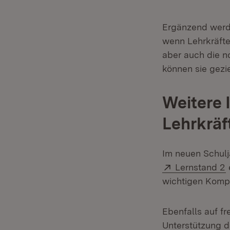
Ergänzend werd
wenn Lehrkräfte 
aber auch die 
können sie gezi
Weitere 
Lehrkräf
Im neuen Schulj
Extern:
(
Lernstand 2
wichtigen Komp
Ebenfalls auf fre
Unterstützung d