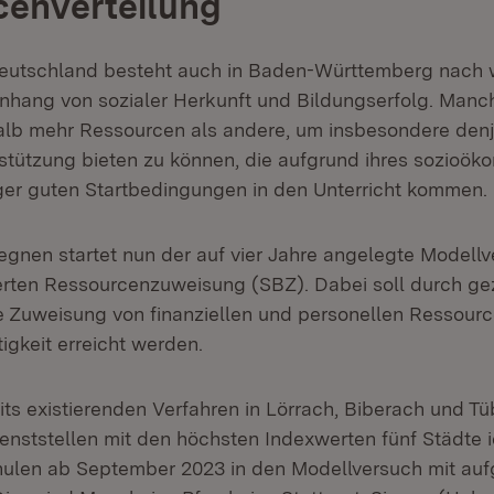
cenverteilung
Deutschland besteht auch in Baden-Württemberg nach w
hang von sozialer Herkunft und Bildungserfolg. Manc
lb mehr Ressourcen als andere, um insbesondere denj
rstützung bieten zu können, die aufgrund ihres sozioö
ger guten Startbedingungen in den Unterricht kommen.
nen startet nun der auf vier Jahre angelegte Modellv
erten Ressourcenzuweisung (SBZ). Dabei soll durch ge
 Zuweisung von finanziellen und personellen Ressour
igkeit erreicht werden.
ts existierenden Verfahren in Lörrach, Biberach und T
enststellen mit den höchsten Indexwerten fünf Städte id
ulen ab September 2023 in den Modellversuch mit a