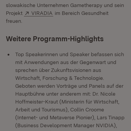
slowakische Unternehmen Gametherapy und sein
Extern:
(Öffnet in neuem Fenster)
Projekt
VIRADIA
im Bereich Gesundheit
freuen.
Weitere Programm-Highlights
Top Speakerinnen und Speaker befassen sich
mit Anwendungen aus der Gegenwart und
sprechen über Zukunftsvisionen aus
Wirtschaft, Forschung & Technologie.
Geboten werden Vorträge und Panels auf der
Hauptbühne unter anderem mit: Dr. Nicole
Hoffmeister-Kraut (Ministerin für Wirtschaft,
Arbeit und Tourismus), Collin Croome
(Internet- und Metaverse Pionier), Lars Tinapp
(Business Development Manager NVIDIA),