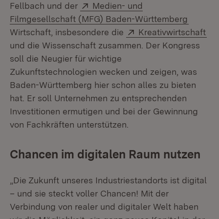
Extern:
Fellbach und der
Medien- und
(Öffnet
Filmgesellschaft (MFG) Baden-Württemberg
Extern:
(Öf
Wirtschaft, insbesondere die
Kreativwirtschaft
und die Wissenschaft zusammen. Der Kongress
soll die Neugier für wichtige
Zukunftstechnologien wecken und zeigen, was
Baden-Württemberg hier schon alles zu bieten
hat. Er soll Unternehmen zu entsprechenden
Investitionen ermutigen und bei der Gewinnung
von Fachkräften unterstützen.
Chancen im digitalen Raum nutzen
„Die Zukunft unseres Industriestandorts ist digital
– und sie steckt voller Chancen! Mit der
Verbindung von realer und digitaler Welt haben