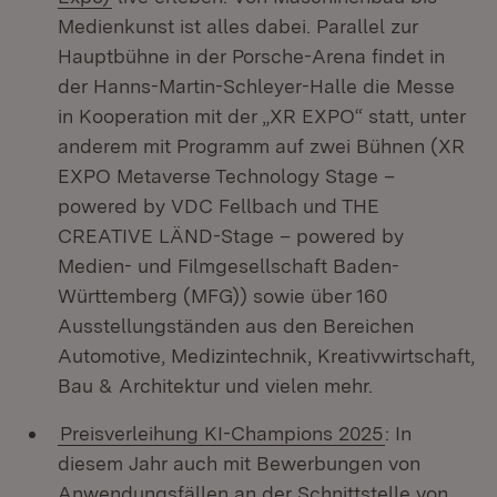
Medienkunst ist alles dabei. Parallel zur
Hauptbühne in der Porsche-Arena findet in
der Hanns-Martin-Schleyer-Halle die Messe
in Kooperation mit der „XR EXPO“ statt, unter
anderem mit Programm auf zwei Bühnen (XR
EXPO Metaverse Technology Stage –
powered by VDC Fellbach und THE
CREATIVE LÄND-Stage – powered by
Medien- und Filmgesellschaft Baden-
Württemberg (MFG)) sowie über 160
Ausstellungständen aus den Bereichen
Automotive, Medizintechnik, Kreativwirtschaft,
Bau & Architektur und vielen mehr.
Preisverleihung KI-Champions 2025
: In
diesem Jahr auch mit Bewerbungen von
Anwendungsfällen an der Schnittstelle von