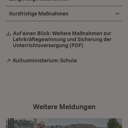
Kurzfristige Maßnahmen
Download:
Auf einen Blick: Weitere Maßnahmen zur
Lehrkräftegewinnung und Sicherung der
Unterrichtsversorgung (PDF)
(Öffnet in neuem 
Extern:
Kultusministerium: Schule
(Öffnet in neuem Fen
Weitere Meldungen