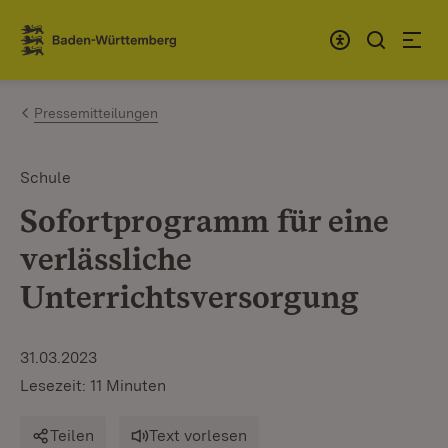
Zum Inhalt springen
Link zur Startseite
Pressemitteilungen
Schule
Sofortprogramm für eine
verlässliche
Unterrichtsversorgung
31.03.2023
Lesezeit: 11 Minuten
Teilen
Text vorlesen