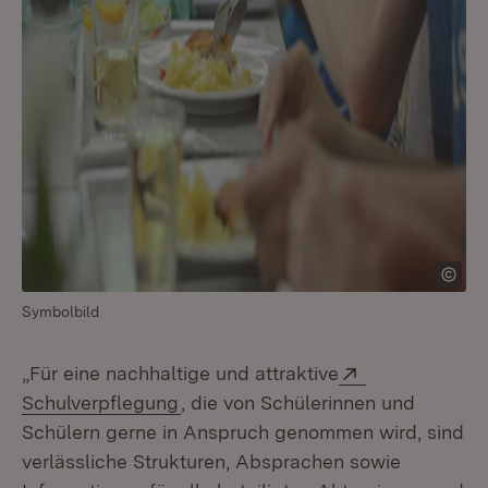
Symbolbild
Extern:
„Für eine nachhaltige und attraktive
(Öffnet in neuem Fenster)
Schulverpflegung
, die von Schülerinnen und
Schülern gerne in Anspruch genommen wird, sind
verlässliche Strukturen, Absprachen sowie