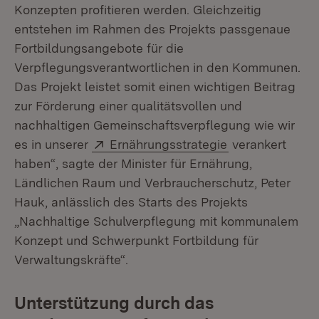
Konzepten profitieren werden. Gleichzeitig
entstehen im Rahmen des Projekts passgenaue
Fortbildungsangebote für die
Verpflegungsverantwortlichen in den Kommunen.
Das Projekt leistet somit einen wichtigen Beitrag
zur Förderung einer qualitätsvollen und
nachhaltigen Gemeinschaftsverpflegung wie wir
Extern:
(Öffnet in neue
es in unserer
Ernährungsstrategie
verankert
haben“, sagte der Minister für Ernährung,
Ländlichen Raum und Verbraucherschutz, Peter
Hauk, anlässlich des Starts des Projekts
„Nachhaltige Schulverpflegung mit kommunalem
Konzept und Schwerpunkt Fortbildung für
Verwaltungskräfte“.
Unterstützung durch das