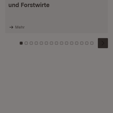
und Forstwirte
Mehr
Zu Kachel: 0
Zu Kachel: 1
Zu Kachel: 2
Zu Kachel: 3
Zu Kachel: 4
Zu Kachel: 5
Zu Kachel: 6
Zu Kachel: 7
Zu Kachel: 8
Zu Kachel: 9
Zu Kachel: 10
Zu Kachel: 11
Zu Kachel: 12
Zu Kachel: 1
Zu Kachel