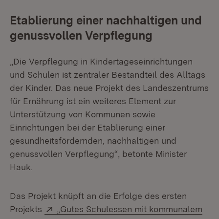
Etablierung einer nachhaltigen und
genussvollen Verpflegung
„Die Verpflegung in Kindertageseinrichtungen
und Schulen ist zentraler Bestandteil des Alltags
der Kinder. Das neue Projekt des Landeszentrums
für Ernährung ist ein weiteres Element zur
Unterstützung von Kommunen sowie
Einrichtungen bei der Etablierung einer
gesundheitsfördernden, nachhaltigen und
genussvollen Verpflegung“, betonte Minister
Hauk.
Das Projekt knüpft an die Erfolge des ersten
Extern:
Projekts
„Gutes Schulessen mit kommunalem