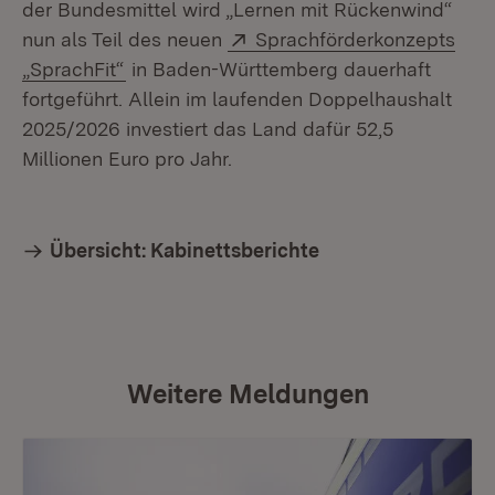
der Bundesmittel wird „Lernen mit Rückenwind“
Extern:
nun als Teil des neuen
Sprachförderkonzepts
(Öffnet in neuem Fenster)
„SprachFit“
in Baden-Württemberg dauerhaft
fortgeführt. Allein im laufenden Doppelhaushalt
2025/2026 investiert das Land dafür 52,5
Millionen Euro pro Jahr.
Übersicht: Kabinettsberichte
Weitere Meldungen