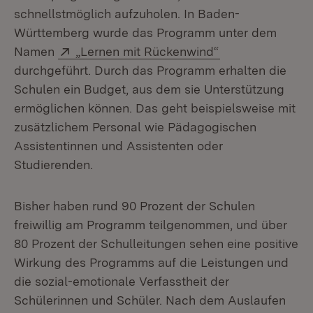
schnellstmöglich aufzuholen. In Baden-
Württemberg wurde das Programm unter dem
Extern:
(Öffnet in neuem
Namen
„Lernen mit Rückenwind“
durchgeführt. Durch das Programm erhalten die
Schulen ein Budget, aus dem sie Unterstützung
ermöglichen können. Das geht beispielsweise mit
zusätzlichem Personal wie Pädagogischen
Assistentinnen und Assistenten oder
Studierenden.
Bisher haben rund 90 Prozent der Schulen
freiwillig am Programm teilgenommen, und über
80 Prozent der Schulleitungen sehen eine positive
Wirkung des Programms auf die Leistungen und
die sozial-emotionale Verfasstheit der
Schülerinnen und Schüler. Nach dem Auslaufen