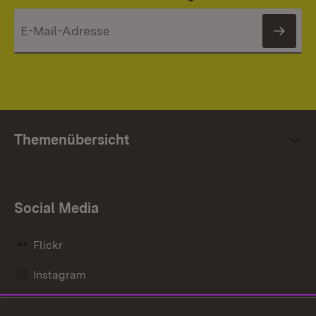
News
Themenübersicht
Social Media
Flickr
Instagram
LinkedIn