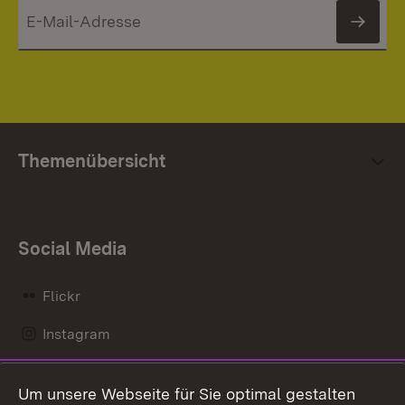
News
Themenübersicht
Social Media
Flickr
Instagram
LinkedIn
Um unsere Webseite für Sie optimal gestalten