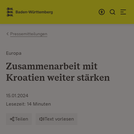
Zum Inhalt springen
Link zur Startseite
Pressemitteilungen
Europa
Zusammenarbeit mit
Kroatien weiter stärken
15.01.2024
Lesezeit: 14 Minuten
Teilen
Text vorlesen