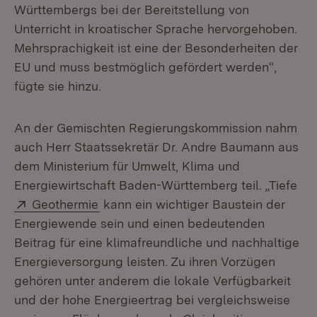
Württembergs bei der Bereitstellung von
Unterricht in kroatischer Sprache hervorgehoben.
Mehrsprachigkeit ist eine der Besonderheiten der
EU und muss bestmöglich gefördert werden“,
fügte sie hinzu.
An der Gemischten Regierungskommission nahm
auch Herr Staatssekretär Dr. Andre Baumann aus
dem Ministerium für Umwelt, Klima und
Energiewirtschaft Baden-Württemberg teil. „Tiefe
Extern:
(Öffnet in neuem Fenster)
Geothermie
kann ein wichtiger Baustein der
Energiewende sein und einen bedeutenden
Beitrag für eine klimafreundliche und nachhaltige
Energieversorgung leisten. Zu ihren Vorzügen
gehören unter anderem die lokale Verfügbarkeit
und der hohe Energieertrag bei vergleichsweise