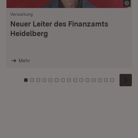
Verwaltung
Neuer Leiter des Finanzamts
Heidelberg
Mehr
Zu Kachel: 0
Zu Kachel: 1
Zu Kachel: 2
Zu Kachel: 3
Zu Kachel: 4
Zu Kachel: 5
Zu Kachel: 6
Zu Kachel: 7
Zu Kachel: 8
Zu Kachel: 9
Zu Kachel: 10
Zu Kachel: 11
Zu Kachel: 12
Zu Kachel: 1
Zu Kachel