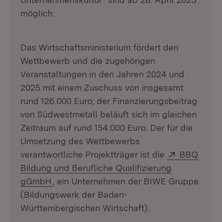
möglich.
Das Wirtschaftsministerium fördert den
Wettbewerb und die zugehörigen
Veranstaltungen in den Jahren 2024 und
2025 mit einem Zuschuss von insgesamt
rund 126.000 Euro; der Finanzierungsbeitrag
von Südwestmetall beläuft sich im gleichen
Zeitraum auf rund 154.000 Euro. Der für die
Umsetzung des Wettbewerbs
Extern:
verantwortliche Projektträger ist die
BBQ
Bildung und Berufliche Qualifizierung
(Öffnet in neuem Fenster)
gGmbH
, ein Unternehmen der BIWE Gruppe
(Bildungswerk der Baden-
Württembergischen Wirtschaft).