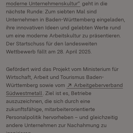
(Öffnet in neuem Fens
moderne Unternehmenskultur“
geht in die
nächste Runde: Zum siebten Mal sind
Unternehmen in Baden-Württemberg eingeladen,
ihre innovativen Ideen und gelebten Werte rund
um eine moderne Arbeitskultur zu präsentieren.
Der Startschuss für den landesweiten
Wettbewerb fällt am 28. April 2025.
Gefördert wird das Projekt vom Ministerium für
Wirtschaft, Arbeit und Tourismus Baden-
Extern:
Württemberg sowie vom
Arbeitgeberverband
(Öffnet in neuem Fenster)
Südwestmetall
. Ziel ist es, Betriebe
auszuzeichnen, die sich durch eine
zukunftsfähige, mitarbeiterorientierte
Personalpolitik hervorheben – und gleichzeitig
andere Unternehmen zur Nachahmung zu