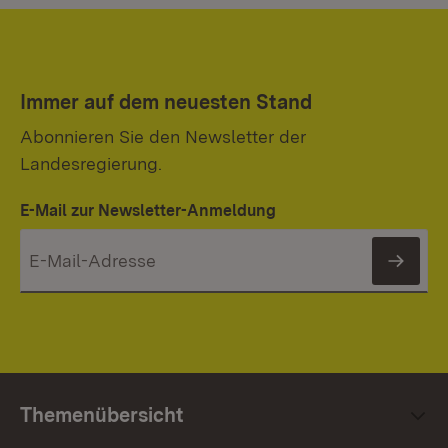
Immer auf dem neuesten Stand
Abonnieren Sie den Newsletter der
Landesregierung.
E-Mail zur Newsletter-Anmeldung
News
Themenübersicht