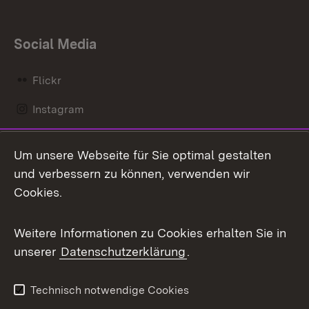
Social Media
Flickr
Instagram
LinkedIn
Um unsere Webseite für Sie optimal gestalten
Mastodon
und verbessern zu können, verwenden wir
Cookies.
Messenger
Social Wall
Weitere Informationen zu Cookies erhalten Sie in
unserer
Datenschutzerklärung
.
X / Twitter
Youtube
Technisch notwendige Cookies