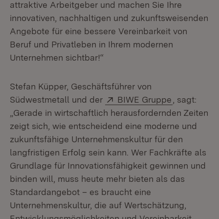
attraktive Arbeitgeber und machen Sie Ihre
innovativen, nachhaltigen und zukunftsweisenden
Angebote für eine bessere Vereinbarkeit von
Beruf und Privatleben in Ihrem modernen
Unternehmen sichtbar!“
Stefan Küpper, Geschäftsführer von
Extern:
(Öffnet in 
Südwestmetall und der
BIWE Gruppe
, sagt:
„Gerade in wirtschaftlich herausfordernden Zeiten
zeigt sich, wie entscheidend eine moderne und
zukunftsfähige Unternehmenskultur für den
langfristigen Erfolg sein kann. Wer Fachkräfte als
Grundlage für Innovationsfähigkeit gewinnen und
binden will, muss heute mehr bieten als das
Standardangebot – es braucht eine
Unternehmenskultur, die auf Wertschätzung,
Entwicklungsmöglichkeiten und Vereinbarkeit