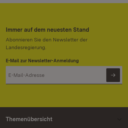
Immer auf dem neuesten Stand
Abonnieren Sie den Newsletter der
Landesregierung.
E-Mail zur Newsletter-Anmeldung
News
Themenübersicht