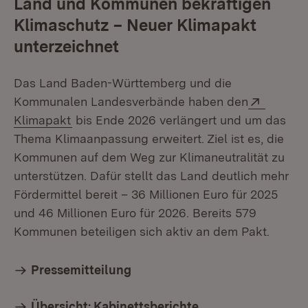
Land und Kommunen bekräftigen
Klimaschutz – Neuer Klimapakt
unterzeichnet
Das Land Baden-Württemberg und die
Extern:
Kommunalen Landesverbände haben den
(Öffnet in neuem Fenster)
Klimapakt
bis Ende 2026 verlängert und um das
Thema Klimaanpassung erweitert. Ziel ist es, die
Kommunen auf dem Weg zur Klimaneutralität zu
unterstützen. Dafür stellt das Land deutlich mehr
Fördermittel bereit – 36 Millionen Euro für 2025
und 46 Millionen Euro für 2026. Bereits 579
Kommunen beteiligen sich aktiv an dem Pakt.
Pressemitteilung
Übersicht: Kabinettsberichte