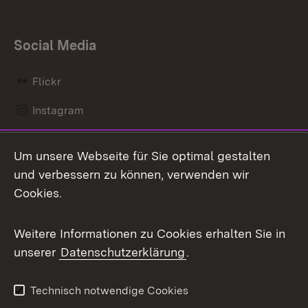
Social Media
Flickr
Instagram
LinkedIn
Um unsere Webseite für Sie optimal gestalten
Mastodon
und verbessern zu können, verwenden wir
Cookies.
Messenger
Social Wall
Weitere Informationen zu Cookies erhalten Sie in
unserer
Datenschutzerklärung
.
X / Twitter
Youtube
Technisch notwendige Cookies