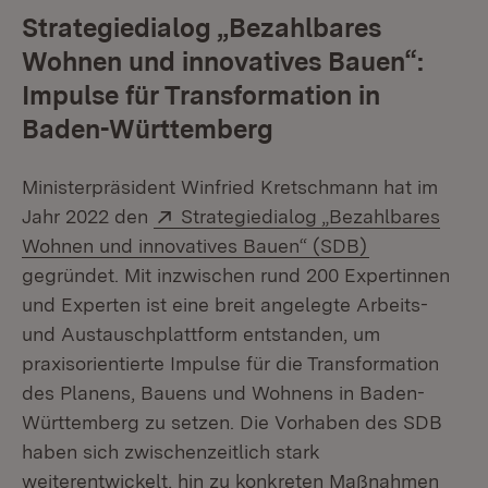
Strategiedialog „Bezahlbares
Wohnen und innovatives Bauen“:
Impulse für Transformation in
Baden-Württemberg
Ministerpräsident Winfried Kretschmann hat im
Extern:
Jahr 2022 den
Strategiedialog „Bezahlbares
(Öffnet in ne
Wohnen und innovatives Bauen“ (SDB)
gegründet. Mit inzwischen rund 200 Expertinnen
und Experten ist eine breit angelegte Arbeits-
und Austauschplattform entstanden, um
praxisorientierte Impulse für die Transformation
des Planens, Bauens und Wohnens in Baden-
Württemberg zu setzen. Die Vorhaben des SDB
haben sich zwischenzeitlich stark
weiterentwickelt, hin zu konkreten Maßnahmen