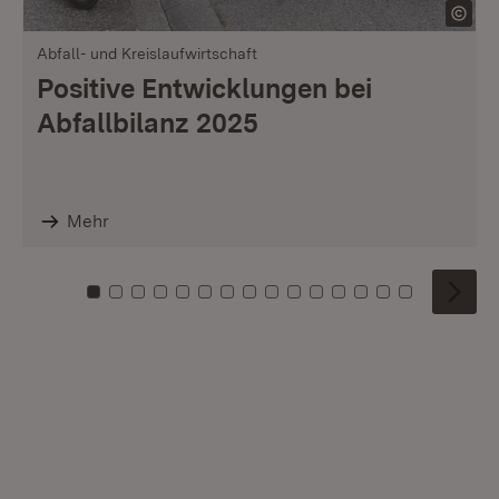
Abfall- und Kreislaufwirtschaft
Positive Entwicklungen bei
Abfallbilanz 2025
Mehr
Zu Kachel: 0
Zu Kachel: 1
Zu Kachel: 2
Zu Kachel: 3
Zu Kachel: 4
Zu Kachel: 5
Zu Kachel: 6
Zu Kachel: 7
Zu Kachel: 8
Zu Kachel: 9
Zu Kachel: 10
Zu Kachel: 11
Zu Kachel: 12
Zu Kachel: 1
Zu Kachel