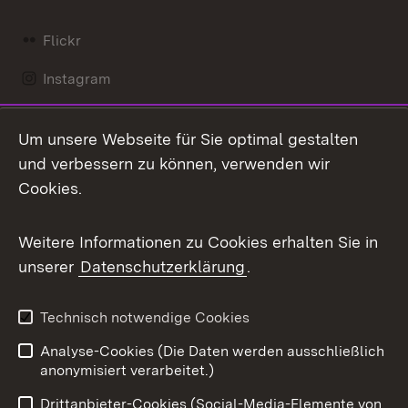
Flickr
Instagram
LinkedIn
Um unsere Webseite für Sie optimal gestalten
Mastodon
und verbessern zu können, verwenden wir
Cookies.
Messenger
Social Wall
Weitere Informationen zu Cookies erhalten Sie in
unserer
Datenschutzerklärung
.
X / Twitter
Youtube
Technisch notwendige Cookies
Analyse-Cookies (Die Daten werden ausschließlich
Zum 
anonymisiert verarbeitet.)
Impressum
Kontakt
Drittanbieter-Cookies (Social-Media-Elemente von