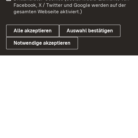
Benutzungshinweise
Barrierefreiheit
Facebook, X / Twitter und Google werden auf der
gesamten Webseite aktiviert.)
Datenschutz
Cookies
Alle akzeptieren
Auswahl bestätigen
Notwendige akzeptieren
Link zum Landesportal