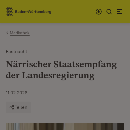
Zum Inhalt springen
Link zur Startseite
Mediathek
Fastnacht
Närrischer Staatsempfang
der Landesregierung
11.02.2026
Teilen