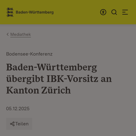
Zum Inhalt springen
Link zur Startseite
Mediathek
Bodensee-Konferenz
Baden-Württemberg
übergibt IBK-Vorsitz an
Kanton Zürich
05.12.2025
Teilen