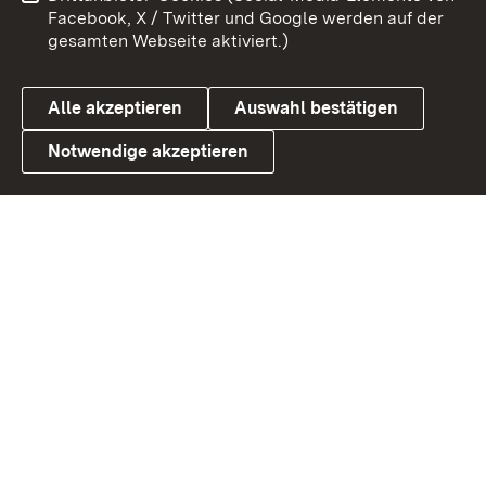
Benutzungshinweise
Barrierefreiheit
Facebook, X / Twitter und Google werden auf der
gesamten Webseite aktiviert.)
Datenschutz
Cookies
Alle akzeptieren
Auswahl bestätigen
Notwendige akzeptieren
Link zum Landesportal