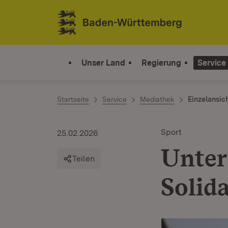
Zum Inhalt springen
Link zur Startseite
Unser Land
Regierung
Service
Startseite
Service
Mediathek
Einzelansic
Sport
25.02.2026
Unter
Teilen
Solid