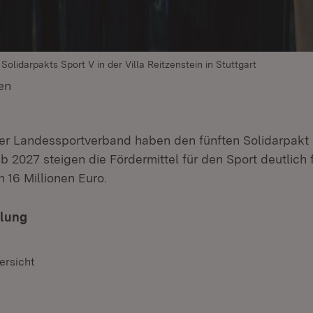
olidarpakts Sport V in der Villa Reitzenstein in Stuttgart
en
(Öffnet in neuem Fenster)
r Landessportverband haben den fünften Solidarpakt 
b 2027 steigen die Fördermittel für den Sport deutlich f
h 16 Millionen Euro.
ilung
ersicht