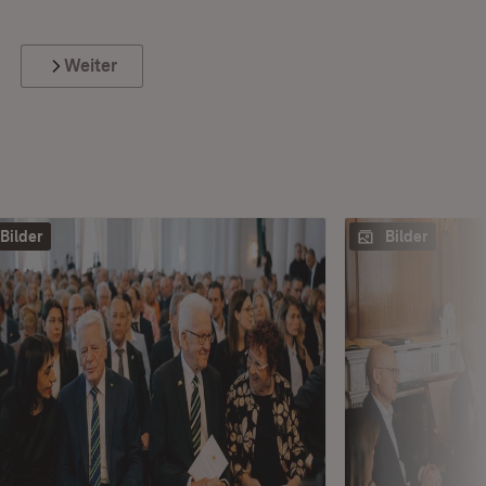
Weiter
Bilder
Bilder