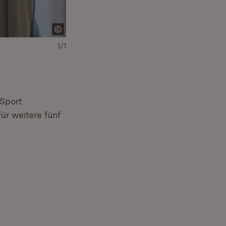
1/1
Sport
ür weitere fünf