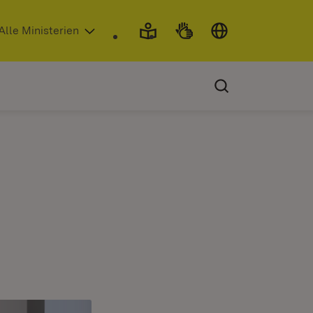
 in neuem Fenster)
Alle Ministerien