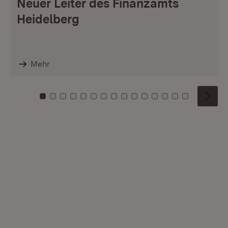
Neuer Leiter des Finanzamts
Heidelberg
Mehr
Zu Kachel: 0
Zu Kachel: 1
Zu Kachel: 2
Zu Kachel: 3
Zu Kachel: 4
Zu Kachel: 5
Zu Kachel: 6
Zu Kachel: 7
Zu Kachel: 8
Zu Kachel: 9
Zu Kachel: 10
Zu Kachel: 11
Zu Kachel: 12
Zu Kachel: 1
Zu Kachel