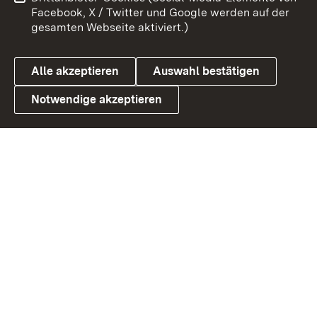
Benutzungshinweise
Barrierefreiheit
Facebook, X / Twitter und Google werden auf der
gesamten Webseite aktiviert.)
Datenschutz
Cookies
Alle akzeptieren
Auswahl bestätigen
Notwendige akzeptieren
Link zum Landesportal