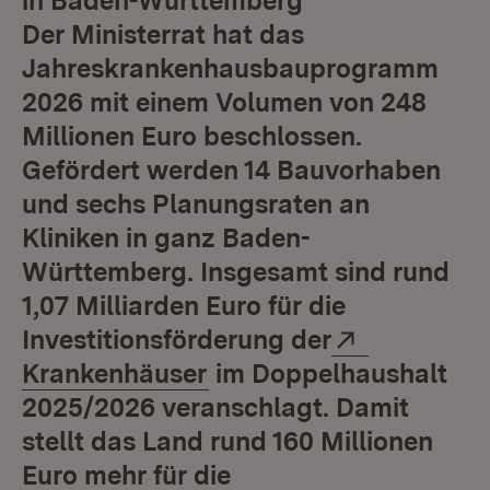
in Baden-Württemberg
Der Ministerrat hat das
Jahreskrankenhausbauprogramm
2026 mit einem Volumen von 248
Millionen Euro beschlossen.
Gefördert werden 14 Bauvorhaben
und sechs Planungsraten an
Kliniken in ganz Baden-
Württemberg. Insgesamt sind rund
1,07 Milliarden Euro für die
Extern:
Investitionsförderung der
(Öffnet in neuem Fenst
Krankenhäuser
im Doppelhaushalt
2025/2026 veranschlagt. Damit
stellt das Land rund 160 Millionen
Euro mehr für die