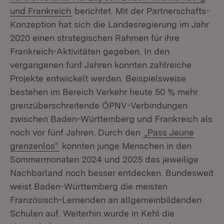
(Öffnet in neuem Fenster)
und Frankreich
berichtet. Mit der Partnerschafts-
Konzeption hat sich die Landesregierung im Jahr
2020 einen strategischen Rahmen für ihre
Frankreich-Aktivitäten gegeben. In den
vergangenen fünf Jahren konnten zahlreiche
Projekte entwickelt werden. Beispielsweise
bestehen im Bereich Verkehr heute 50 % mehr
grenzüberschreitende ÖPNV-Verbindungen
zwischen Baden-Württemberg und Frankreich als
noch vor fünf Jahren. Durch den
„Pass Jeune
grenzenlos“
konnten junge Menschen in den
Sommermonaten 2024 und 2025 das jeweilige
Nachbarland noch besser entdecken. Bundesweit
weist Baden-Württemberg die meisten
Französisch-Lernenden an allgemeinbildenden
Schulen auf. Weiterhin wurde in Kehl die