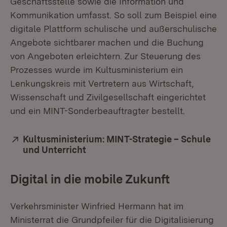
Geschäftsstelle sowie die Information und
Kommunikation umfasst. So soll zum Beispiel eine
digitale Plattform schulische und außerschulische
Angebote sichtbarer machen und die Buchung
von Angeboten erleichtern. Zur Steuerung des
Prozesses wurde im Kultusministerium ein
Lenkungskreis mit Vertretern aus Wirtschaft,
Wissenschaft und Zivilgesellschaft eingerichtet
und ein MINT-Sonderbeauftragter bestellt.
Extern:
Kultusministerium: MINT-Strategie – Schule
und Unterricht
(Öffnet in neuem Fenster)
Digital in die mobile Zukunft
Verkehrsminister Winfried Hermann hat im
Ministerrat die Grundpfeiler für die Digitalisierung