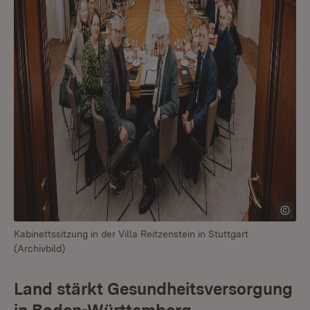
Kabinettssitzung in der Villa Reitzenstein in Stuttgart
(Archivbild)
Land stärkt Gesundheitsversorgung