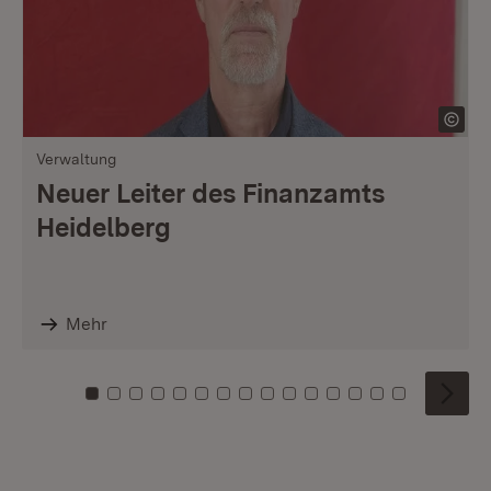
Verwaltung
Neuer Leiter des Finanzamts
Heidelberg
Mehr
Zu Kachel: 0
Zu Kachel: 1
Zu Kachel: 2
Zu Kachel: 3
Zu Kachel: 4
Zu Kachel: 5
Zu Kachel: 6
Zu Kachel: 7
Zu Kachel: 8
Zu Kachel: 9
Zu Kachel: 10
Zu Kachel: 11
Zu Kachel: 12
Zu Kachel: 1
Zu Kachel