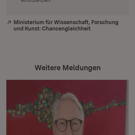
Extern:
Ministerium für Wissenschaft, Forschung
und Kunst: Chancengleichheit
(Öffnet in neuem
Weitere Meldungen