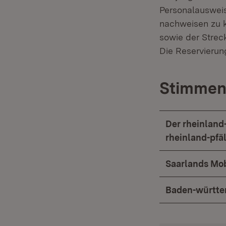
Personalausweis
nachweisen zu k
sowie der Strec
Die Reservierung
Stimme
Der rheinland
rheinland-pfäl
Saarlands Mob
Baden-württe