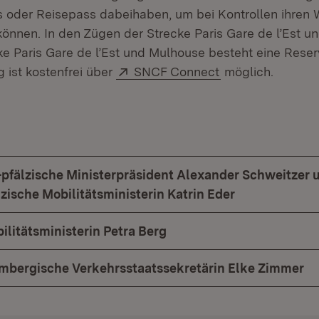
 oder Reisepass dabeihaben, um bei Kontrollen ihren 
önnen. In den Zügen der Strecke Paris Gare de l’Est u
ke Paris Gare de l’Est und Mulhouse besteht eine Reserv
Extern:
(Öffnet in neuem
 ist kostenfrei über
SNCF Connect
möglich.
n
-pfälzische Ministerpräsident Alexander Schweitzer 
zische Mobilitätsministerin Katrin Eder
ilitätsministerin Petra Berg
mbergische Verkehrsstaatssekretärin Elke Zimmer