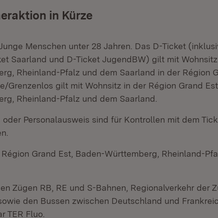
raktion in Kürze
Junge Menschen unter 28 Jahren. Das D-Ticket (inklus
ket Saarland und D-Ticket JugendBW) gilt mit Wohnsitz
rg, Rheinland-Pfalz und dem Saarland in der Région G
e/Grenzenlos gilt mit Wohnsitz in der Région Grand Est
rg, Rheinland-Pfalz und dem Saarland.
 oder Personalausweis sind für Kontrollen mit dem Tick
en.
r Région Grand Est, Baden-Württemberg, Rheinland-Pf
 den Zügen RB, RE und S-Bahnen, Regionalverkehr der Z
sowie den Bussen zwischen Deutschland und Frankrei
r TER Fluo.