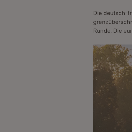
Die deutsch-f
grenzüberschr
Runde. Die eu