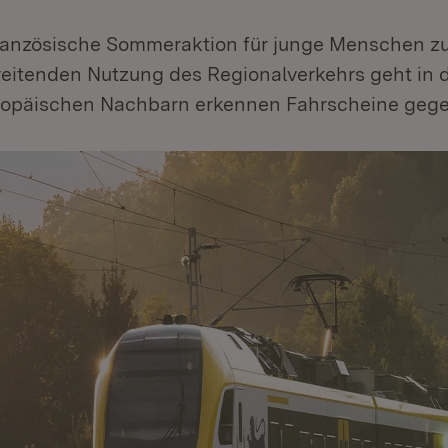
ranzösische Sommeraktion für junge Menschen z
eitenden Nutzung des Regionalverkehrs geht in d
ropäischen Nachbarn erkennen Fahrscheine gegen