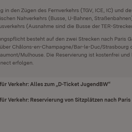
ig in den Zügen des Fernverkehrs (TGV, ICE, IC) und de
tischen Nahverkehrs (Busse, U-Bahnen, Straßenbahnen
usverkehrs (Ausnahme sind die Busse der TER-Strecke
ngspflicht besteht auf den zwei Strecken nach Paris Ga
über Châlons-en-Champagne/Bar-le-Duc/Strasbourg o
aumont/Mulhouse. Die Reservierung ist kostenfrei und
ect erfolgen.
 für Verkehr: Alles zum „D-Ticket JugendBW“
(Öffnet 
für Verkehr: Reservierung von Sitzplätzen nach Paris