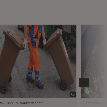
fall- und Kreislaufwirtschaft
Fahrbahndeck