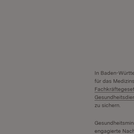
In Baden-Württ
für das Medizin
Fachkräftegese
Gesundheitsdie
zu sichern.
Gesundheitsmin
engagierte Nach