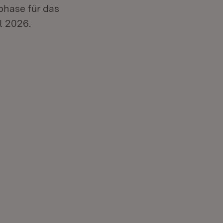
phase für das
l 2026.