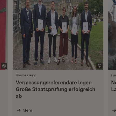
Vermessung
Fa
Vermessungsreferendare legen
N
Große Staatsprüfung erfolgreich
L
ab
Mehr