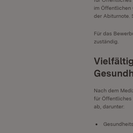
im Öffentlichen
der Abiturnote.
Für das Bewerbu
zuständig.
Vielfält
Gesundh
Nach dem Medizi
für Öffentliche
ab, darunter:
Gesundheit