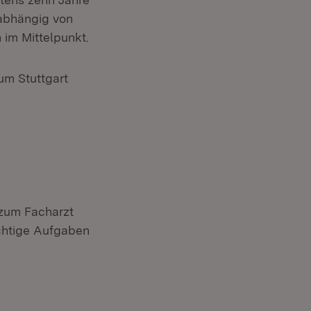
nabhängig von
 im Mittelpunkt.
um Stuttgart
 zum Facharzt
ichtige Aufgaben