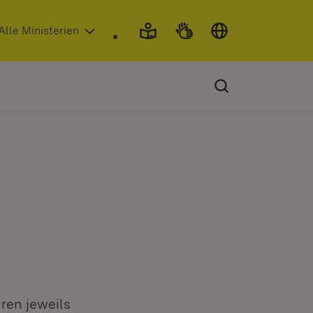
 in neuem Fenster)
Alle Ministerien
ren jeweils