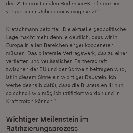
Extern:
(Öffnet 
der
Internationalen Bodensee-Konferenz
im
vergangenen Jahr intensiv eingesetzt.“
Kretschmann betonte: „Die aktuelle geopolitische
Lage macht mehr denn je deutlich, dass wir in
Europa in allen Bereichen enger kooperieren
müssen. Das bilaterale Vertragswerk, das zu einer
vertieften und verlässlichen Partnerschaft
zwischen der EU und der Schweiz beitragen wird,
ist in diesem Sinne ein wichtiger Baustein. Ich
werbe deshalb dafür, dass die Bilateralen III nun
so schnell wie möglich ratifiziert werden und in
Kraft treten können.“
Wichtiger Meilenstein im
Ratifizierungsprozess