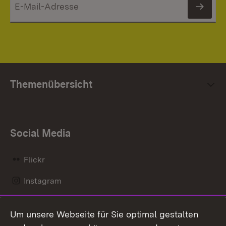
News
Themenübersicht
Social Media
Flickr
Instagram
LinkedIn
Um unsere Webseite für Sie optimal gestalten
Mastodon