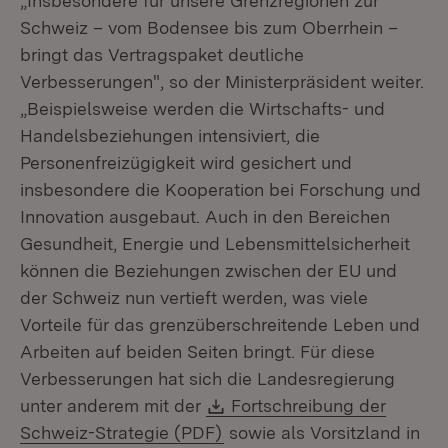
„Insbesondere für unsere Grenzregionen zur
Schweiz – vom Bodensee bis zum Oberrhein –
bringt das Vertragspaket deutliche
Verbesserungen", so der Ministerpräsident weiter.
„Beispielsweise werden die Wirtschafts- und
Handelsbeziehungen intensiviert, die
Personenfreizügigkeit wird gesichert und
insbesondere die Kooperation bei Forschung und
Innovation ausgebaut. Auch in den Bereichen
Gesundheit, Energie und Lebensmittelsicherheit
können die Beziehungen zwischen der EU und
der Schweiz nun vertieft werden, was viele
Vorteile für das grenzüberschreitende Leben und
Arbeiten auf beiden Seiten bringt. Für diese
Verbesserungen hat sich die Landesregierung
Download:
unter anderem mit der
Fortschreibung der
(Öffnet in neuem Fenster)
Schweiz-Strategie (PDF)
sowie als Vorsitzland in