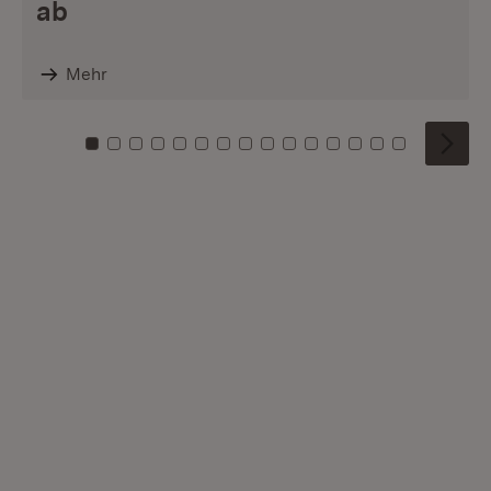
ab
Mehr
Zu Kachel: 0
Zu Kachel: 1
Zu Kachel: 2
Zu Kachel: 3
Zu Kachel: 4
Zu Kachel: 5
Zu Kachel: 6
Zu Kachel: 7
Zu Kachel: 8
Zu Kachel: 9
Zu Kachel: 10
Zu Kachel: 11
Zu Kachel: 12
Zu Kachel: 1
Zu Kachel