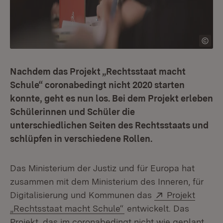
Nachdem das Projekt „Rechtsstaat macht
Schule“ coronabedingt nicht 2020 starten
konnte, geht es nun los. Bei dem Projekt erleben
Schülerinnen und Schüler die
unterschiedlichen Seiten des Rechtsstaats und
schlüpfen in verschiedene Rollen.
Das Ministerium der Justiz und für Europa hat
zusammen mit dem Ministerium des Inneren, für
Extern:
Digitalisierung und Kommunen das
Projekt
(Öffnet in neuem Fenste
„Rechtsstaat macht Schule“
entwickelt. Das
Projekt, das im coronabedingt nicht wie geplant