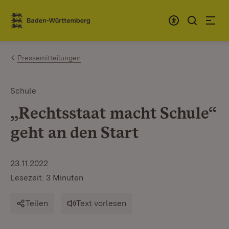
Zum Inhalt springen
Link zur Startseite
Pressemitteilungen
Schule
„Rechtsstaat macht Schule“
geht an den Start
23.11.2022
Lesezeit: 3 Minuten
Teilen
Text vorlesen