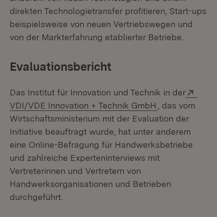
direkten Technologietransfer profitieren, Start-ups
beispielsweise von neuen Vertriebswegen und
von der Markterfahrung etablierter Betriebe.
Evaluationsbericht
Exte
Das Institut für Innovation und Technik in der
(Öffnet in neu
VDI/VDE Innovation + Technik GmbH
, das vom
Wirtschaftsministerium mit der Evaluation der
Initiative beauftragt wurde, hat unter anderem
eine Online-Befragung für Handwerksbetriebe
und zahlreiche Experteninterviews mit
Vertreterinnen und Vertretern von
Handwerksorganisationen und Betrieben
durchgeführt.