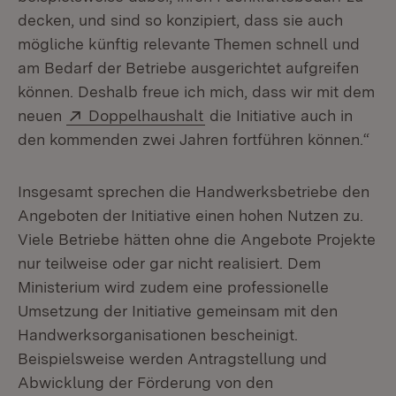
decken, und sind so konzipiert, dass sie auch
mögliche künftig relevante Themen schnell und
am Bedarf der Betriebe ausgerichtet aufgreifen
können. Deshalb freue ich mich, dass wir mit dem
Extern:
(Öffnet in neuem Fenster)
neuen
Doppelhaushalt
die Initiative auch in
den kommenden zwei Jahren fortführen können.“
Insgesamt sprechen die Handwerksbetriebe den
Angeboten der Initiative einen hohen Nutzen zu.
Viele Betriebe hätten ohne die Angebote Projekte
nur teilweise oder gar nicht realisiert. Dem
Ministerium wird zudem eine professionelle
Umsetzung der Initiative gemeinsam mit den
Handwerksorganisationen bescheinigt.
Beispielsweise werden Antragstellung und
Abwicklung der Förderung von den