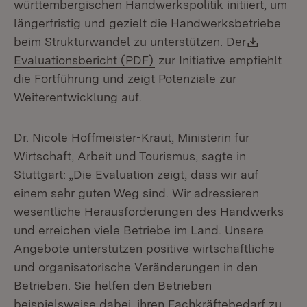
württembergischen Handwerkspolitik initiiert, um
längerfristig und gezielt die Handwerksbetriebe
Downlo
beim Strukturwandel zu unterstützen. Der
(Öffnet in neuem Fenster)
Evaluationsbericht (PDF)
zur Initiative empfiehlt
die Fortführung und zeigt Potenziale zur
Weiterentwicklung auf.
Dr. Nicole Hoffmeister-Kraut, Ministerin für
Wirtschaft, Arbeit und Tourismus, sagte in
Stuttgart: „Die Evaluation zeigt, dass wir auf
einem sehr guten Weg sind. Wir adressieren
wesentliche Herausforderungen des Handwerks
und erreichen viele Betriebe im Land. Unsere
Angebote unterstützen positive wirtschaftliche
und organisatorische Veränderungen in den
Betrieben. Sie helfen den Betrieben
beispielsweise dabei, ihren Fachkräftebedarf zu