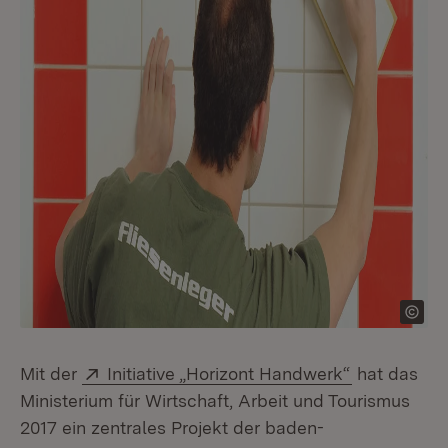
Extern:
(Öffnet in 
Mit der
Initiative „Horizont Handwerk“
hat das
Ministerium für Wirtschaft, Arbeit und Tourismus
2017 ein zentrales Projekt der baden-