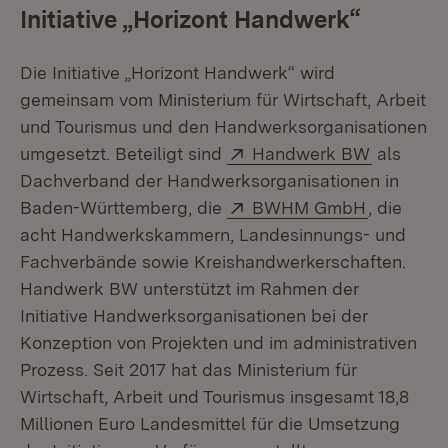
Initiative „Horizont Handwerk“
Die Initiative „Horizont Handwerk“ wird
gemeinsam vom Ministerium für Wirtschaft, Arbeit
und Tourismus und den Handwerksorganisationen
Extern:
(Öffnet i
umgesetzt. Beteiligt sind
Handwerk BW
als
Dachverband der Handwerksorganisationen in
Extern:
(Öffnet i
Baden-Württemberg, die
BWHM GmbH
, die
acht Handwerkskammern, Landesinnungs- und
Fachverbände sowie Kreishandwerkerschaften.
Handwerk BW unterstützt im Rahmen der
Initiative Handwerksorganisationen bei der
Konzeption von Projekten und im administrativen
Prozess. Seit 2017 hat das Ministerium für
Wirtschaft, Arbeit und Tourismus insgesamt 18,8
Millionen Euro Landesmittel für die Umsetzung