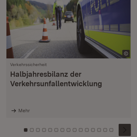
Verkehrssicherheit
Halbjahresbilanz der
Verkehrsunfallentwicklung
Mehr
Zu Kachel: 0
Zu Kachel: 1
Zu Kachel: 2
Zu Kachel: 3
Zu Kachel: 4
Zu Kachel: 5
Zu Kachel: 6
Zu Kachel: 7
Zu Kachel: 8
Zu Kachel: 9
Zu Kachel: 10
Zu Kachel: 11
Zu Kachel: 12
Zu Kachel: 1
Zu Kachel