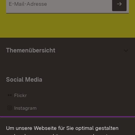
News
Themenübersicht
Social Media
Flickr
Instagram
LinkedIn
Um unsere Webseite für Sie optimal gestalten
Mastodon