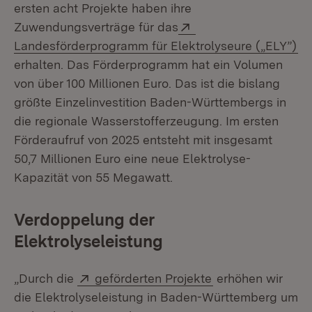
ersten acht Projekte haben ihre
Extern:
Zuwendungsverträge für das
(Ö
Landesförderprogramm für Elektrolyseure („ELY”)
erhalten. Das Förderprogramm hat ein Volumen
von über 100 Millionen Euro. Das ist die bislang
größte Einzelinvestition Baden-Württembergs in
die regionale Wasserstofferzeugung. Im ersten
Förderaufruf von 2025 entsteht mit insgesamt
50,7 Millionen Euro eine neue Elektrolyse-
Kapazität von 55 Megawatt.
Verdoppelung der
Elektrolyseleistung
Extern:
(Öffnet in neuem 
„Durch die
geförderten Projekte
erhöhen wir
die Elektrolyseleistung in Baden-Württemberg um