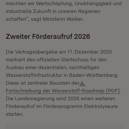
möchten wir Wertschöpfung, Unabhängigkeit und
industrielle Zukunft in unseren Regionen
schaffen“, sagt Ministerin Walker.
Zweiter Förderaufruf 2026
Die Vertragsübergabe am 17. Dezember 2025
markiert den offiziellen Startschuss für den
Ausbau einer dezentralen, nachhaltigen
Wasserstoffinfrastruktur in Baden-Württemberg.
Download:
Diese ist zentraler Baustein der
(Öf
Fortschreibung der Wasserstoff-Roadmap (PDF)
.
Die Landesregierung wird 2026 einen weiteren
Förderaufruf im Förderprogramm Elektrolyseure
starten.