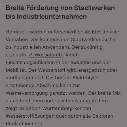
Breite Förderung von Stadtwerken
bis Industrieunternehmen
Gefördert werden unterschiedlichste Elektrolyse-
Vorhaben: von kommunalen Stadtwerken bis hin
zu industriellen Anwendern. Der zukünftig
Extern:
(Öffnet in neuem Fenster)
erzeugte
Wasserstoff
findet
Einsatzmöglichkeiten in der Industrie und der
Mobilität. Der Wasserstoff wird energetisch oder
stofflich genutzt. Die bei der Elektrolyse
entstehende Abwärme kann zur
Wärmeversorgung genutzt werden. Der breite Mix
aus öffentlichen und privaten Antragstellern
zeigt: In Baden-Württemberg können
Wasserstofflösungen quer durch alle Sektoren
Realität werden.