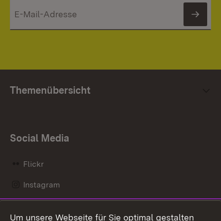
News
Themenübersicht
Social Media
Flickr
Instagram
LinkedIn
Um unsere Webseite für Sie optimal gestalten