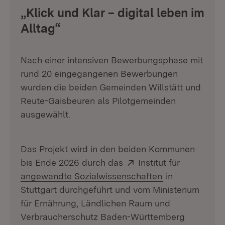
„Klick und Klar – digital leben im
Alltag“
Nach einer intensiven Bewerbungsphase mit
rund 20 eingegangenen Bewerbungen
wurden die beiden Gemeinden Willstätt und
Reute-Gaisbeuren als Pilotgemeinden
ausgewählt.
Das Projekt wird in den beiden Kommunen
Extern:
bis Ende 2026 durch das
Institut für
(Öffnet in neu
angewandte Sozialwissenschaften
in
Stuttgart durchgeführt und vom Ministerium
für Ernährung, Ländlichen Raum und
Verbraucherschutz Baden-Württemberg