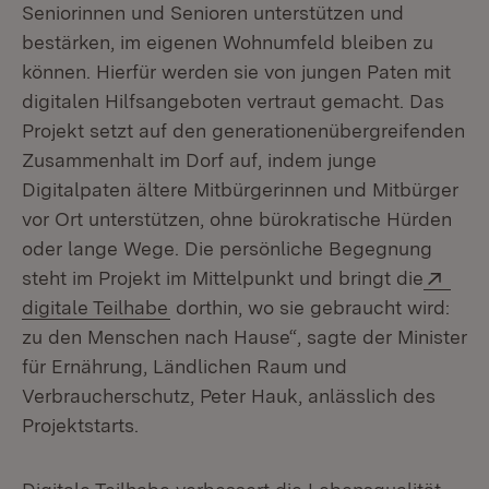
Seniorinnen und Senioren unterstützen und
bestärken, im eigenen Wohnumfeld bleiben zu
können. Hierfür werden sie von jungen Paten mit
digitalen Hilfsangeboten vertraut gemacht. Das
Projekt setzt auf den generationenübergreifenden
Zusammenhalt im Dorf auf, indem junge
Digitalpaten ältere Mitbürgerinnen und Mitbürger
vor Ort unterstützen, ohne bürokratische Hürden
oder lange Wege. Die persönliche Begegnung
Exte
steht im Projekt im Mittelpunkt und bringt die
(Öffnet in neuem Fenster)
digitale Teilhabe
dorthin, wo sie gebraucht wird:
zu den Menschen nach Hause“, sagte der Minister
für Ernährung, Ländlichen Raum und
Verbraucherschutz, Peter Hauk, anlässlich des
Projektstarts.