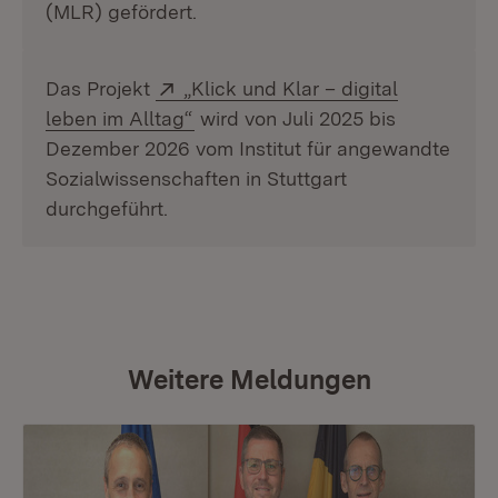
(MLR) gefördert.
Extern:
Das Projekt
„Klick und Klar – digital
(Öffnet in neuem Fenster)
leben im Alltag“
wird von Juli 2025 bis
Dezember 2026 vom Institut für angewandte
Sozialwissenschaften in Stuttgart
durchgeführt.
Weitere Meldungen