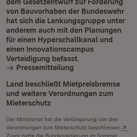
dem Gesetzentwurf zur Förderung
von Bauvorhaben der Bundeswehr
hat sich die Lenkungsgruppe unter
anderem auch mit den Planungen
für einen Hyperschallkanal und
einen Innovationscampus
Verteidigung befasst.
Pressemitteilung
Land beschließt Mietpreisbremse
und weitere Verordnungen zum
Mieterschutz
Der Ministerrat hat die Verlängerung von drei
Ext
Verordnungen zum Mieterschutz beschlossen.
Zuvor hatte die Bundesregierung im Sommer