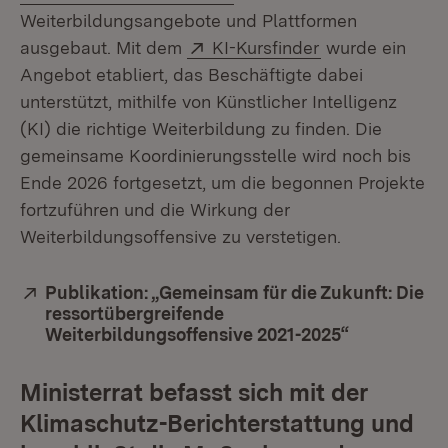
Weiterbildungsangebote und Plattformen
Extern:
(Öffnet in neue
ausgebaut. Mit dem
KI-Kursfinder
wurde ein
Angebot etabliert, das Beschäftigte dabei
unterstützt, mithilfe von Künstlicher Intelligenz
(KI) die richtige Weiterbildung zu finden. Die
gemeinsame Koordinierungsstelle wird noch bis
Ende 2026 fortgesetzt, um die begonnen Projekte
fortzuführen und die Wirkung der
Weiterbildungsoffensive zu verstetigen.
Extern:
Publikation: „Gemeinsam für die Zukunft: Die
ressortübergreifende
Weiterbildungsoffensive 2021-2025“
(Öffnet in 
Ministerrat befasst sich mit der
Klimaschutz-Berichterstattung und