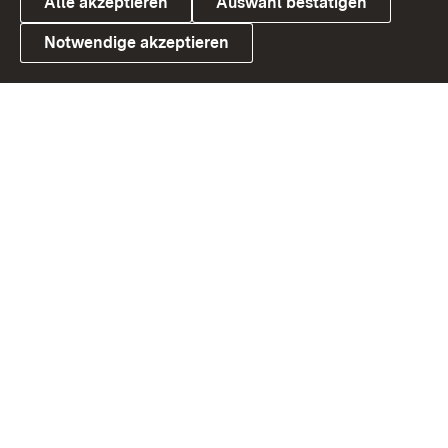
Alle akzeptieren
Auswahl bestätigen
Notwendige akzeptieren
Link zum Landesportal