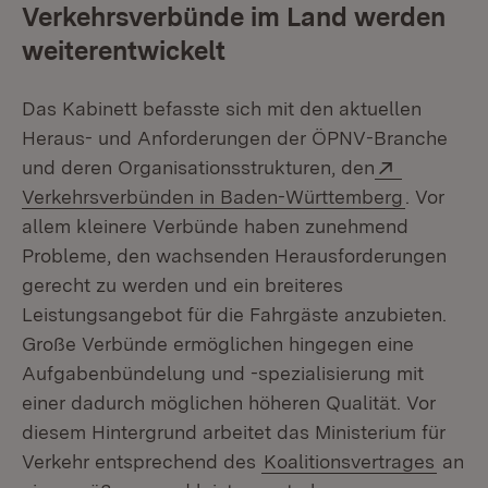
Verkehrsverbünde im Land werden
weiterentwickelt
Das Kabinett befasste sich mit den aktuellen
Heraus- und Anforderungen der ÖPNV-Branche
Extern:
und deren Organisationsstrukturen, den
(Öffnet i
Verkehrsverbünden in Baden-Württemberg
. Vor
allem kleinere Verbünde haben zunehmend
Probleme, den wachsenden Herausforderungen
gerecht zu werden und ein breiteres
Leistungsangebot für die Fahrgäste anzubieten.
Große Verbünde ermöglichen hingegen eine
Aufgabenbündelung und -spezialisierung mit
einer dadurch möglichen höheren Qualität. Vor
diesem Hintergrund arbeitet das Ministerium für
Verkehr entsprechend des
Koalitionsvertrages
an