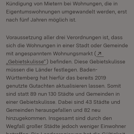
Kündigung von Mietern bei Wohnungen, die in
Eigentumswohnungen umgewandelt werden, erst
nach fünf Jahren möglich ist.
Voraussetzung aller drei Verordnungen ist, dass
sich die Wohnungen in einer Stadt oder Gemeinde
Extern:
mit angespanntem Wohnungsmarkt (
(Öffnet in neuem Fenster)
„Gebietskulisse“
) befinden. Diese Gebietskulisse
müssen die Länder festlegen. Baden-
Württemberg hat hierfür das bereits 2019
genutzte Gutachten aktualisieren lassen. Somit
sind statt 89 nun 130 Städte und Gemeinden in
einer Gebietskulisse. Dabei sind 43 Städte und
Gemeinden herausgefallen und 82 neu
hinzugekommen. Insgesamt sind durch den
Wegfall großer Städte jedoch weniger Einwohner