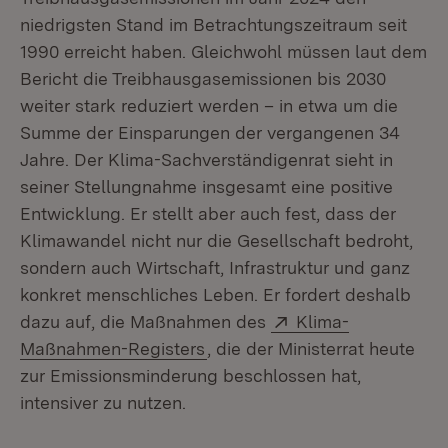
niedrigsten Stand im Betrachtungszeitraum seit
1990 erreicht haben. Gleichwohl müssen laut dem
Bericht die Treibhausgasemissionen bis 2030
weiter stark reduziert werden – in etwa um die
Summe der Einsparungen der vergangenen 34
Jahre. Der Klima-Sachverständigenrat sieht in
seiner Stellungnahme insgesamt eine positive
Entwicklung. Er stellt aber auch fest, dass der
Klimawandel nicht nur die Gesellschaft bedroht,
sondern auch Wirtschaft, Infrastruktur und ganz
konkret menschliches Leben. Er fordert deshalb
Extern:
dazu auf, die Maßnahmen des
Klima-
(Öffnet in neuem Fenster)
Maßnahmen-Registers
, die der Ministerrat heute
zur Emissionsminderung beschlossen hat,
intensiver zu nutzen.