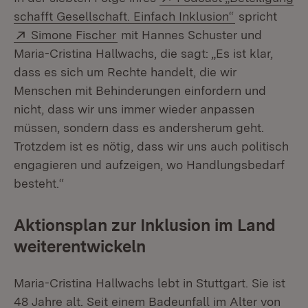
(Öffnet in n
schafft Gesellschaft. Einfach Inklusion“
spricht
Extern:
(Öffnet in neuem Fenster)
Simone Fischer
mit Hannes Schuster und
Maria-Cristina Hallwachs, die sagt: „Es ist klar,
dass es sich um Rechte handelt, die wir
Menschen mit Behinderungen einfordern und
nicht, dass wir uns immer wieder anpassen
müssen, sondern dass es andersherum geht.
Trotzdem ist es nötig, dass wir uns auch politisch
engagieren und aufzeigen, wo Handlungsbedarf
besteht.“
Aktionsplan zur Inklusion im Land
weiterentwickeln
Maria-Cristina Hallwachs lebt in Stuttgart. Sie ist
48 Jahre alt. Seit einem Badeunfall im Alter von