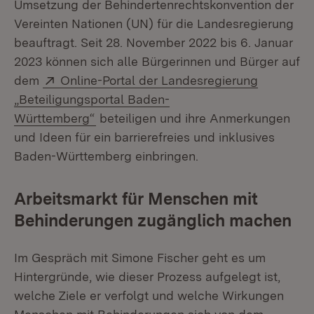
Umsetzung der Behindertenrechtskonvention der
Vereinten Nationen (UN) für die Landesregierung
beauftragt. Seit 28. November 2022 bis 6. Januar
2023 können sich alle Bürgerinnen und Bürger auf
Extern:
dem
Online-Portal der Landesregierung
„Beteiligungsportal Baden-
(Öffnet in neuem Fenster)
Württemberg“
beteiligen und ihre Anmerkungen
und Ideen für ein barrierefreies und inklusives
Baden-Württemberg einbringen.
Arbeitsmarkt für Menschen mit
Behinderungen zugänglich machen
Im Gespräch mit Simone Fischer geht es um
Hintergründe, wie dieser Prozess aufgelegt ist,
welche Ziele er verfolgt und welche Wirkungen