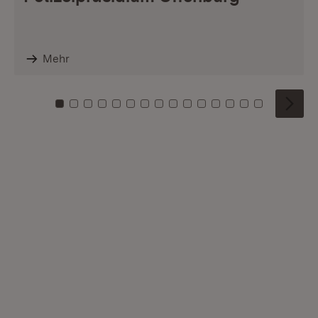
Mehr
Zu Kachel: 0
Zu Kachel: 1
Zu Kachel: 2
Zu Kachel: 3
Zu Kachel: 4
Zu Kachel: 5
Zu Kachel: 6
Zu Kachel: 7
Zu Kachel: 8
Zu Kachel: 9
Zu Kachel: 10
Zu Kachel: 11
Zu Kachel: 12
Zu Kachel: 1
Zu Kachel