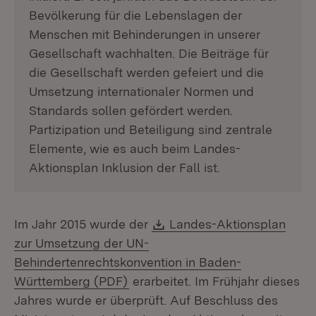
Bevölkerung für die Lebenslagen der
Menschen mit Behinderungen in unserer
Gesellschaft wachhalten. Die Beiträge für
die Gesellschaft werden gefeiert und die
Umsetzung internationaler Normen und
Standards sollen gefördert werden.
Partizipation und Beteiligung sind zentrale
Elemente, wie es auch beim Landes-
Aktionsplan Inklusion der Fall ist.
Download:
Im Jahr 2015 wurde der
Landes-Aktionsplan
zur Umsetzung der UN-
Behindertenrechtskonvention in Baden-
(Öffnet in neuem Fenster)
Württemberg (PDF)
erarbeitet. Im Frühjahr dieses
Jahres wurde er überprüft. Auf Beschluss des