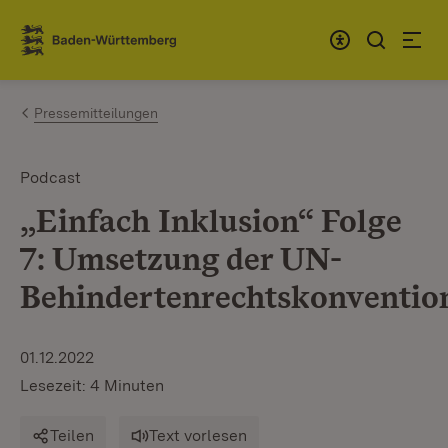
Zum Inhalt springen
Link zur Startseite
Pressemitteilungen
Podcast
„Einfach Inklusion“ Folge
7: Umsetzung der UN-
Behindertenrechtskonventio
01.12.2022
Lesezeit: 4 Minuten
Teilen
Text vorlesen