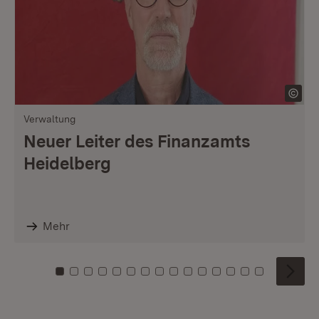
Verwaltung
Neuer Leiter des Finanzamts
Heidelberg
Mehr
Zu Kachel: 0
Zu Kachel: 1
Zu Kachel: 2
Zu Kachel: 3
Zu Kachel: 4
Zu Kachel: 5
Zu Kachel: 6
Zu Kachel: 7
Zu Kachel: 8
Zu Kachel: 9
Zu Kachel: 10
Zu Kachel: 11
Zu Kachel: 12
Zu Kachel: 1
Zu Kachel