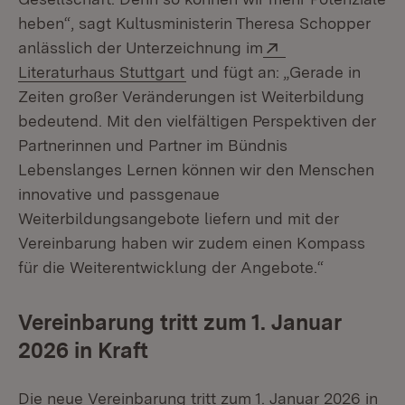
heben“, sagt Kultusministerin Theresa Schopper
Extern:
anlässlich der Unterzeichnung im
(Öffnet in neuem Fenster)
Literaturhaus Stuttgart
und fügt an: „Gerade in
Zeiten großer Veränderungen ist Weiterbildung
bedeutend. Mit den vielfältigen Perspektiven der
Partnerinnen und Partner im Bündnis
Lebenslanges Lernen können wir den Menschen
innovative und passgenaue
Weiterbildungsangebote liefern und mit der
Vereinbarung haben wir zudem einen Kompass
für die Weiterentwicklung der Angebote.“
Vereinbarung tritt zum 1. Januar
2026 in Kraft
Die neue Vereinbarung tritt zum 1. Januar 2026 in