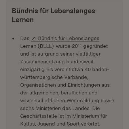
Bündnis für Lebenslanges
Lernen
Extern:
Das
Bündnis für Lebenslanges
(Öffnet in neuem Fenster)
Lernen (BLLL)
wurde 2011 gegründet
und ist aufgrund seiner vielfältigen
Zusammensetzung bundesweit
einzigartig. Es vereint etwa 40 baden-
württembergische Verbände,
Organisationen und Einrichtungen aus
der allgemeinen, beruflichen und
wissenschaftlichen Weiterbildung sowie
sechs Ministerien des Landes. Die
Geschäftsstelle ist im Ministerium für
Kultus, Jugend und Sport verortet.