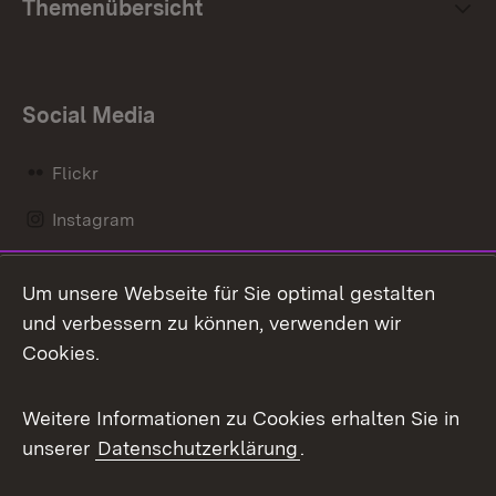
Themenübersicht
Social Media
Flickr
Instagram
LinkedIn
Um unsere Webseite für Sie optimal gestalten
Mastodon
und verbessern zu können, verwenden wir
Cookies.
Messenger
Social Wall
Weitere Informationen zu Cookies erhalten Sie in
unserer
Datenschutzerklärung
.
X / Twitter