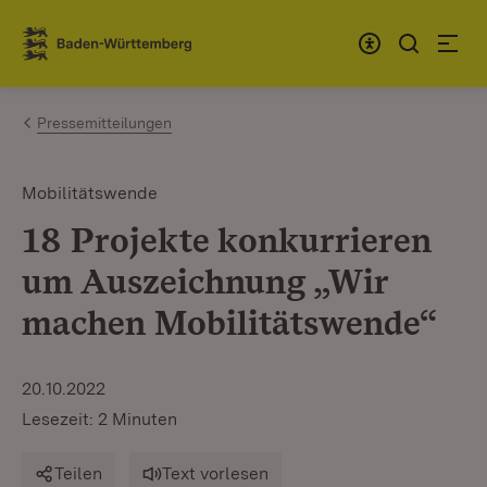
Zum Inhalt springen
Link zur Startseite
Pressemitteilungen
Mobilitätswende
18 Projekte konkurrieren
um Auszeichnung „Wir
machen Mobilitätswende“
20.10.2022
Lesezeit: 2 Minuten
Teilen
Text vorlesen