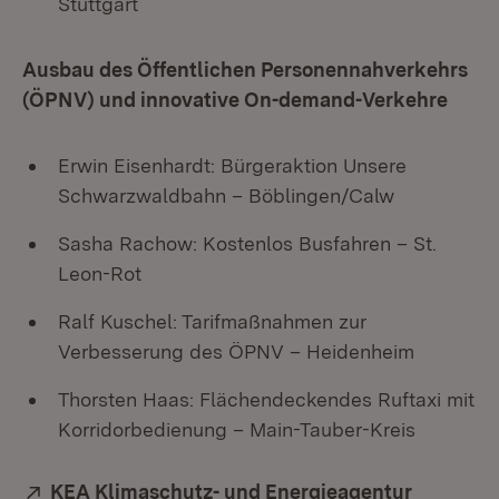
Stuttgart
Ausbau des Öffentlichen Personennahverkehrs
(ÖPNV) und innovative On-demand-Verkehre
Erwin Eisenhardt: Bürgeraktion Unsere
Schwarzwaldbahn – Böblingen/Calw
Sasha Rachow: Kostenlos Busfahren – St.
Leon-Rot
Ralf Kuschel: Tarifmaßnahmen zur
Verbesserung des ÖPNV – Heidenheim
Thorsten Haas: Flächendeckendes Ruftaxi mit
Korridorbedienung – Main-Tauber-Kreis
Extern:
KEA Klimaschutz- und Energieagentur