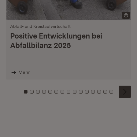
Abfall- und Kreislaufwirtschaft
Positive Entwicklungen bei
Abfallbilanz 2025
Mehr
Zu Kachel: 0
Zu Kachel: 1
Zu Kachel: 2
Zu Kachel: 3
Zu Kachel: 4
Zu Kachel: 5
Zu Kachel: 6
Zu Kachel: 7
Zu Kachel: 8
Zu Kachel: 9
Zu Kachel: 10
Zu Kachel: 11
Zu Kachel: 12
Zu Kachel: 1
Zu Kachel