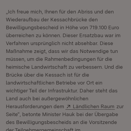
„Ich freue mich, Ihnen für den Abriss und den
Wiederaufbau der Kessachbrücke den
Bewilligungsbescheid in Höhe von 719.100 Euro
überreichen zu können. Dieser Ersatzbau war im
Verfahren ursprünglich nicht absehbar. Diese
Maßnahme zeigt, dass wir das Notwendige tun
müssen, um die Rahmenbedingungen für die
heimische Landwirtschaft zu verbessern. Und die
Brücke über die Kessach ist für die
landwirtschaftlichen Betriebe vor Ort ein
wichtiger Teil der Infrastruktur. Daher steht das
Land auch bei außergewöhnlichen
Extern:
(Öffne
Herausforderungen dem
Ländlichen Raum
zur
Seite“, betonte Minister Hauk bei der Übergabe
des Bewilligungsbescheids an die Vorsitzende
der Teilnehmergemeinschaft im