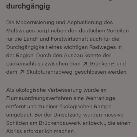
durchgängig
Die Modernisierung und Asphaltierung des
Multiweges sorgt neben den deutlichen Vorteilen
für die Land- und Forstwirtschaft auch für die
Durchgängigkeit eines wichtigen Radweges in
der Region. Durch den Ausbau konnte der
Extern:
(Öffnet 
Lückenschluss zwischen dem
Grünkern-
und
Extern:
(Öffnet in neuem Fenster)
dem
Skulpturenradweg
geschlossen werden.
Als ökologische Verbesserung wurde im
Flurneuordnungsverfahren eine Wehranlage
entfernt und zu einer ökologischen Rampe
umgebaut. Bei der Umsetzung wurden massive
Schäden am Brückenbauwerk entdeckt, die einen
Abriss erforderlich machen.