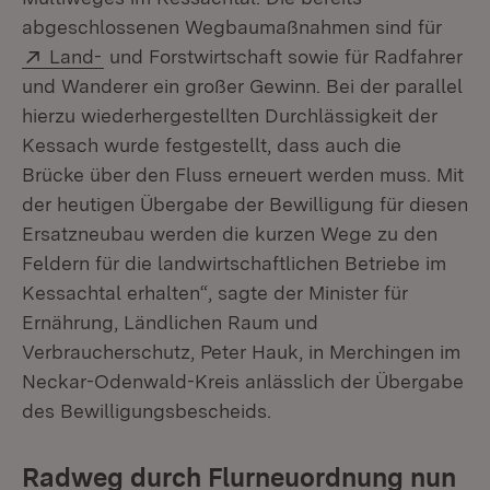
abgeschlossenen Wegbaumaßnahmen sind für
Extern:
(Öffnet in neuem Fenster)
Land-
und Forstwirtschaft sowie für Radfahrer
und Wanderer ein großer Gewinn. Bei der parallel
hierzu wiederhergestellten Durchlässigkeit der
Kessach wurde festgestellt, dass auch die
Brücke über den Fluss erneuert werden muss. Mit
der heutigen Übergabe der Bewilligung für diesen
Ersatzneubau werden die kurzen Wege zu den
Feldern für die landwirtschaftlichen Betriebe im
Kessachtal erhalten“, sagte der Minister für
Ernährung, Ländlichen Raum und
Verbraucherschutz, Peter Hauk, in Merchingen im
Neckar-Odenwald-Kreis anlässlich der Übergabe
des Bewilligungsbescheids.
Radweg durch Flurneuordnung nun