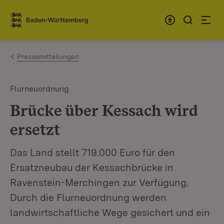
Zum Inhalt springen
Link zur Startseite
Pressemitteilungen
Flurneuordnung
Brücke über Kessach wird
ersetzt
Das Land stellt 719.000 Euro für den
Ersatzneubau der Kessachbrücke in
Ravenstein-Merchingen zur Verfügung.
Durch die Flurneuordnung werden
landwirtschaftliche Wege gesichert und ein