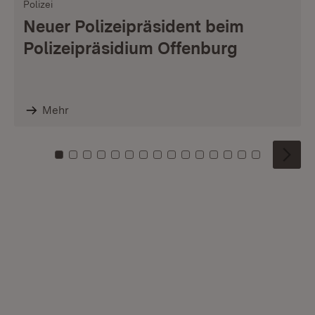
Polizei
Neuer Polizeipräsident beim
Polizeipräsidium Offenburg
Mehr
Zu Kachel: 0
Zu Kachel: 1
Zu Kachel: 2
Zu Kachel: 3
Zu Kachel: 4
Zu Kachel: 5
Zu Kachel: 6
Zu Kachel: 7
Zu Kachel: 8
Zu Kachel: 9
Zu Kachel: 10
Zu Kachel: 11
Zu Kachel: 12
Zu Kachel: 1
Zu Kachel