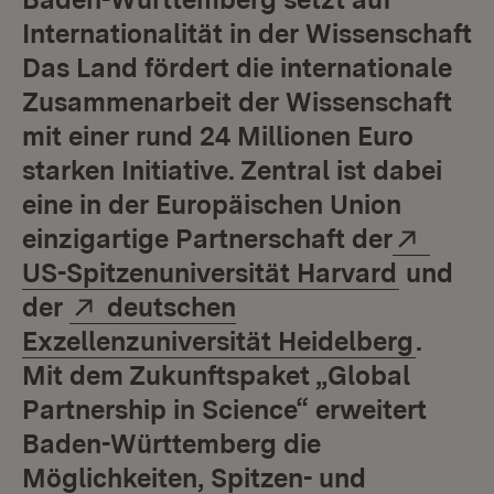
Internationalität in der Wissenschaft
Das Land fördert die internationale
Zusammenarbeit der Wissenschaft
mit einer rund 24 Millionen Euro
starken Initiative. Zentral ist dabei
eine in der Europäischen Union
Exter
einzigartige Partnerschaft der
(Öffnet
US-Spitzenuniversität Harvard
und
Extern:
der
deutschen
(Öffne
Exzellenzuniversität Heidelberg
.
Mit dem Zukunftspaket „Global
Partnership in Science“ erweitert
Baden-Württemberg die
Möglichkeiten, Spitzen- und