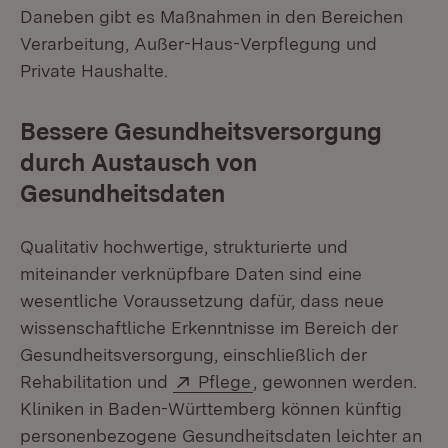
Daneben gibt es Maßnahmen in den Bereichen
Verarbeitung, Außer-Haus-Verpflegung und
Private Haushalte.
Bessere Gesundheitsversorgung
durch Austausch von
Gesundheitsdaten
Qualitativ hochwertige, strukturierte und
miteinander verknüpfbare Daten sind eine
wesentliche Voraussetzung dafür, dass neue
wissenschaftliche Erkenntnisse im Bereich der
Gesundheitsversorgung, einschließlich der
Extern:
(Öffnet in neuem Fenste
Rehabilitation und
Pflege
, gewonnen werden.
Kliniken in Baden-Württemberg können künftig
personenbezogene Gesundheitsdaten leichter an