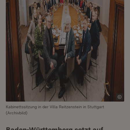
Kabinettssitzung in der Villa Reitzenstein in Stuttgart
(Archivbild)
Baden-Württemberg setzt auf