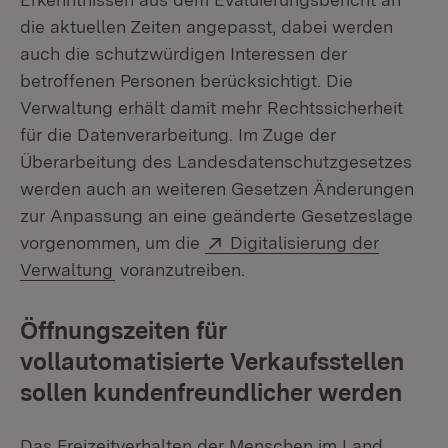
die aktuellen Zeiten angepasst, dabei werden
auch die schutzwürdigen Interessen der
betroffenen Personen berücksichtigt. Die
Verwaltung erhält damit mehr Rechtssicherheit
für die Datenverarbeitung. Im Zuge der
Überarbeitung des Landesdatenschutzgesetzes
werden auch an weiteren Gesetzen Änderungen
zur Anpassung an eine geänderte Gesetzeslage
Extern:
vorgenommen, um die
Digitalisierung der
(Öffnet in neuem Fenster)
Verwaltung
voranzutreiben.
Öffnungszeiten für
vollautomatisierte Verkaufsstellen
sollen kundenfreundlicher werden
Das Freizeitverhalten der Menschen im Land