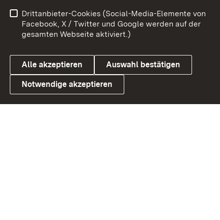
Impressum
Kontakt
Drittanbieter-Cookies (Social-Media-Elemente von
Benutzungshinweise
Barrierefreiheit
Facebook, X / Twitter und Google werden auf der
gesamten Webseite aktiviert.)
Datenschutz
Cookies
Alle akzeptieren
Auswahl bestätigen
Notwendige akzeptieren
Link zum Landesportal