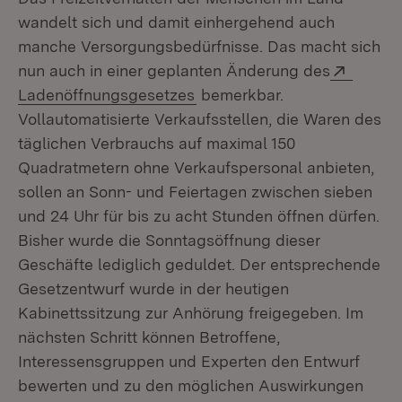
wandelt sich und damit einhergehend auch
manche Versorgungsbedürfnisse. Das macht sich
Extern
nun auch in einer geplanten Änderung des
(Öffnet in neuem Fenster)
Ladenöffnungsgesetzes
bemerkbar.
Vollautomatisierte Verkaufsstellen, die Waren des
täglichen Verbrauchs auf maximal 150
Quadratmetern ohne Verkaufspersonal anbieten,
sollen an Sonn- und Feiertagen zwischen sieben
und 24 Uhr für bis zu acht Stunden öffnen dürfen.
Bisher wurde die Sonntagsöffnung dieser
Geschäfte lediglich geduldet. Der entsprechende
Gesetzentwurf wurde in der heutigen
Kabinettssitzung zur Anhörung freigegeben. Im
nächsten Schritt können Betroffene,
Interessensgruppen und Experten den Entwurf
bewerten und zu den möglichen Auswirkungen