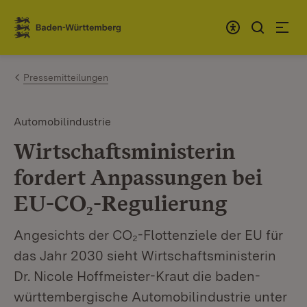
Zum Inhalt springen
Link zur Startseite
Pressemitteilungen
Automobilindustrie
Wirtschaftsministerin
fordert Anpassungen bei
EU-CO₂-Regulierung
Angesichts der CO₂-Flottenziele der EU für
das Jahr 2030 sieht Wirtschaftsministerin
Dr. Nicole Hoffmeister-Kraut die baden-
württembergische Automobilindustrie unter