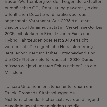
Baden-Württemberg vor den Folgen der aktuellen
europäischen CO₂-Regulierung gewarnt. „In der
öffentlichen Debatte wird häufig über das
sogenannte Verbrenner-Aus 2035 diskutiert –
darüber, ob Klimaneutralität im Verkehrssektor bis
2035, mit stärkerem Einsatz von reFuels und
Hybrid-Fahrzeugen oder erst 2040 erreicht
werden soll. Die eigentliche Herausforderung
liegt jedoch deutlich früher: Entscheidend sind
die CO₂-Flottenziele für das Jahr 2030. Darauf
müssen wir jetzt unseren Fokus richten“, so die
Ministerin.
„Unsere Unternehmen stehen unter enormem
Druck. Drohende Strafzahlungen bei
Nichterreichen der Flottenziele würden dringend
benötigte Investitionen binden und die