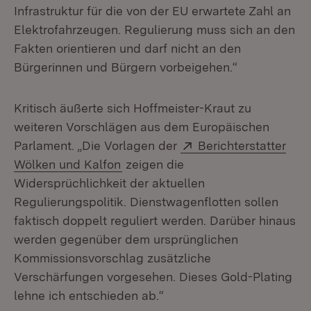
Infrastruktur für die von der EU erwartete Zahl an
Elektrofahrzeugen. Regulierung muss sich an den
Fakten orientieren und darf nicht an den
Bürgerinnen und Bürgern vorbeigehen.“
Kritisch äußerte sich Hoffmeister-Kraut zu
weiteren Vorschlägen aus dem Europäischen
Extern:
Parlament. „Die Vorlagen der
Berichterstatter
(Öffnet in neuem Fenster)
Wölken und Kalfon
zeigen die
Widersprüchlichkeit der aktuellen
Regulierungspolitik. Dienstwagenflotten sollen
faktisch doppelt reguliert werden. Darüber hinaus
werden gegenüber dem ursprünglichen
Kommissionsvorschlag zusätzliche
Verschärfungen vorgesehen. Dieses Gold-Plating
lehne ich entschieden ab.“