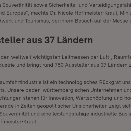
 Souveränität sowie Sicherheits- und Verteidigungsfähi
d Europas“, machte Dr. Nicole Hoffmeister-Kraut, Minis
dwerk und Tourismus, bei ihrem Besuch auf der Messe d
teller aus 37 Ländern
u den weltweit wichtigsten Leitmessen der Luft-, Raumf
dustrie und bringt rund 750 Aussteller aus 37 Ländern
Raumfahrtindustrie ist ein technologisches Rückgrat un
orts. Unsere baden-württembergischen Unternehmen un
chtungen stehen für Innovation, Wertschöpfung und hoc
erade in Zeiten geopolitischer Unsicherheiten zeigt sich
ouveränität und eine leistungsfähige industrielle Basis
offmeister-Kraut.