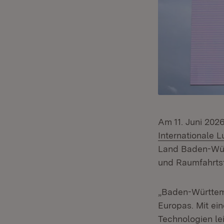
Am 11. Juni 202
Internationale 
Land Baden-Würt
und Raumfahrtst
„Baden-Württemb
Europas. Mit ein
Technologien le