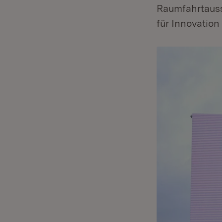
Raumfahrtausst
für Innovation