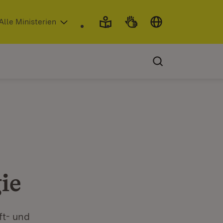
 in neuem Fenster)
Alle Ministerien
ie
ft- und