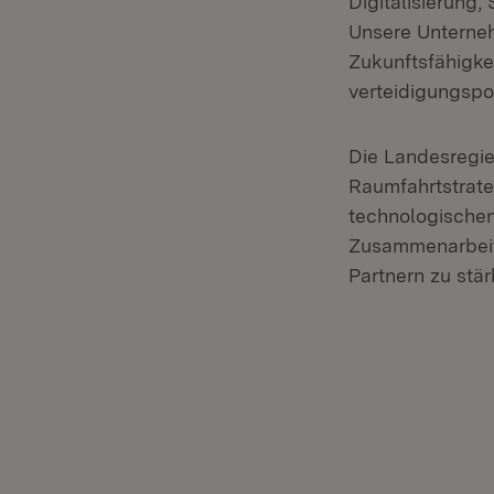
Digitalisierung
Unsere Unterneh
Zukunftsfähigkei
verteidigungspol
Die Landesregie
Raumfahrtstrat
technologische
Zusammenarbeit
Partnern zu stär