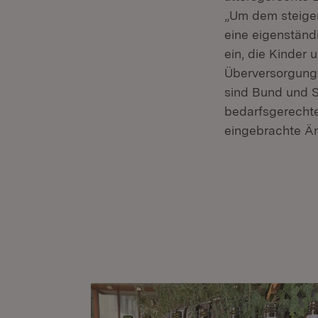
„Um dem steigen
eine eigenstän
ein, die Kinder
Überversorgung 
sind Bund und S
bedarfsgerecht
eingebrachte Ä