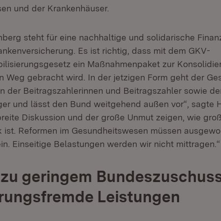
en und der Krankenhäuser.
erg steht für eine nachhaltige und solidarische Finan
ankenversicherung. Es ist richtig, dass mit dem GKV-
bilisierungsgesetz ein Maßnahmenpaket zur Konsolidie
n Weg gebracht wird. In der jetzigen Form geht der Ge
en der Beitragszahlerinnen und Beitragszahler sowie de
ger und lässt den Bund weitgehend außen vor“, sagte 
breite Diskussion und der große Unmut zeigen, wie gro
 ist. Reformen im Gesundheitswesen müssen ausgewog
in. Einseitige Belastungen werden wir nicht mittragen.“
n zu geringem Bundeszuschuss
erungsfremde Leistungen