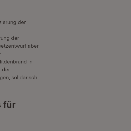
zierung der
rung der
setzentwurf aber
r
Hildenbrand in
ß der
en, solidarisch
 für