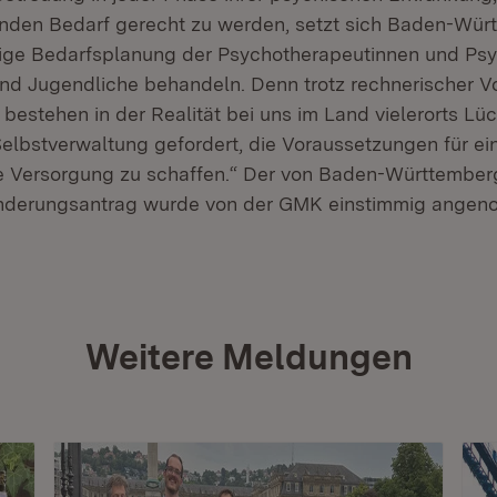
den Bedarf gerecht zu werden, setzt sich Baden-Würt
dige Bedarfsplanung der Psychotherapeutinnen und Ps
 und Jugendliche behandeln. Denn trotz rechnerischer Vo
bestehen in der Realität bei uns im Land vielerorts Lüc
elbstverwaltung gefordert, die Voraussetzungen für ei
e Versorgung zu schaffen.“ Der von Baden-Württembe
nderungsantrag wurde von der GMK einstimmig ange
Weitere Meldungen