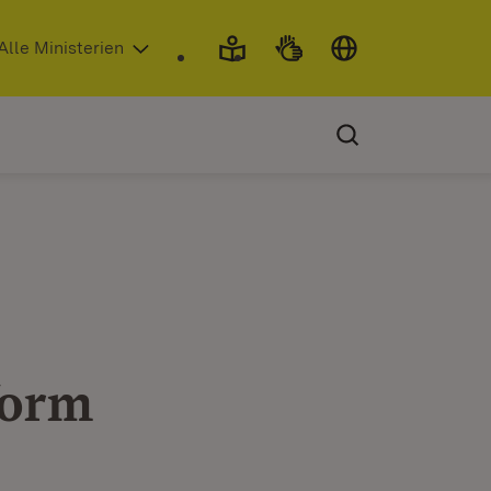
 in neuem Fenster)
Alle Ministerien
form