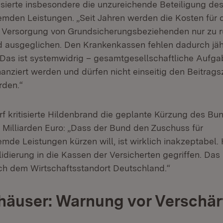
itisierte insbesondere die unzureichende Beteiligung d
emden Leistungen. „Seit Jahren werden die Kosten für 
e Versorgung von Grundsicherungsbeziehenden nur zu 
d ausgeglichen. Den Krankenkassen fehlen dadurch jäh
. Das ist systemwidrig – gesamtgesellschaftliche Auf
inanziert werden und dürfen nicht einseitig den Beitrag
rden.“
f kritisierte Hildenbrand die geplante Kürzung des B
 Milliarden Euro: „Dass der Bund den Zuschuss für
mde Leistungen kürzen will, ist wirklich inakzeptabel. 
dierung in die Kassen der Versicherten gegriffen. Das 
h dem Wirtschaftsstandort Deutschland.“
äuser: Warnung vor Verschär