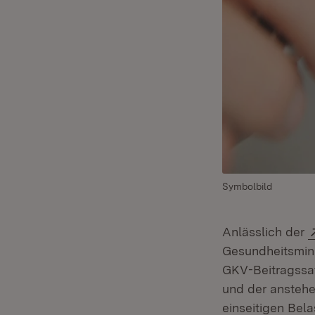
Symbolbild
Anlässlich der
Gesundheitsmin
GKV-Beitragssat
und der ansteh
einseitigen Bel