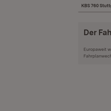
KBS 760 Stutt
Der Fa
Europaweit w
Fahrplanwech