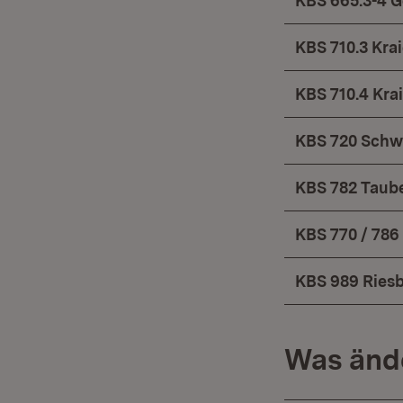
KBS 665.3-4 
KBS 710.3 Kra
KBS 710.4 Kr
KBS 720 Schw
KBS 782 Taub
KBS 770 / 78
KBS 989 Ries
Was ände