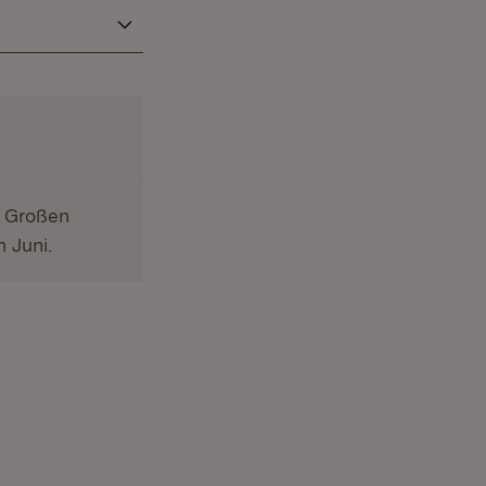
m Großen
 Juni.