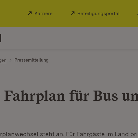
Extern:
Karriere
(Öffnet in neuem Fenster)
Extern:
Beteiligungsportal
(Öffnet
ngen
Pressemitteilung
 Fahrplan für Bus u
rplanwechsel steht an. Für Fahrgäste im Land bri