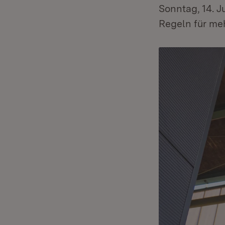
Sonntag, 14. J
Regeln für me