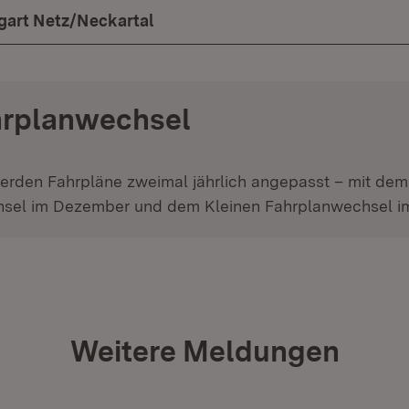
gart Netz/Neckartal
hrplanwechsel
erden Fahrpläne zweimal jährlich angepasst – mit de
sel im Dezember und dem Kleinen Fahrplanwechsel im
Weitere Meldungen