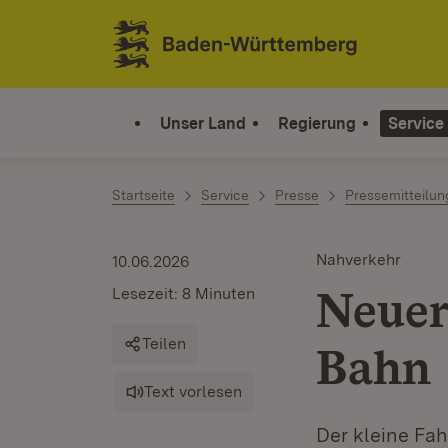
Zum Inhalt springen
Link zur Startseite
Unser Land
Regierung
Service
Startseite
Service
Presse
Pressemitteilu
Nahverkehr
10.06.2026
Neuer
Lesezeit: 8 Minuten
Teilen
Bahn
Text vorlesen
Der kleine Fah