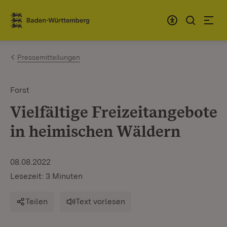
Zum Inhalt springen
Link zur Startseite
Pressemitteilungen
Forst
Vielfältige Freizeitangebote
in heimischen Wäldern
08.08.2022
Lesezeit: 3 Minuten
Teilen
Text vorlesen