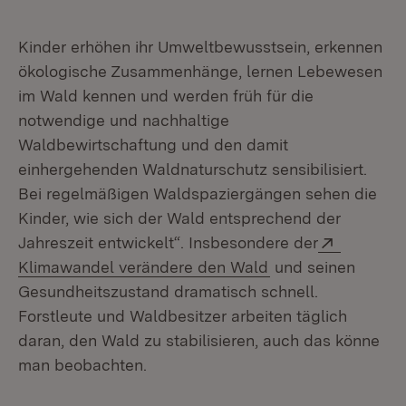
Kinder erhöhen ihr Umweltbewusstsein, erkennen
ökologische Zusammenhänge, lernen Lebewesen
im Wald kennen und werden früh für die
notwendige und nachhaltige
Waldbewirtschaftung und den damit
einhergehenden Waldnaturschutz sensibilisiert.
Bei regelmäßigen Waldspaziergängen sehen die
Kinder, wie sich der Wald entsprechend der
Extern:
Jahreszeit entwickelt“. Insbesondere der
(Öffnet in neuem F
Klimawandel verändere den Wald
und seinen
Gesundheitszustand dramatisch schnell.
Forstleute und Waldbesitzer arbeiten täglich
daran, den Wald zu stabilisieren, auch das könne
man beobachten.