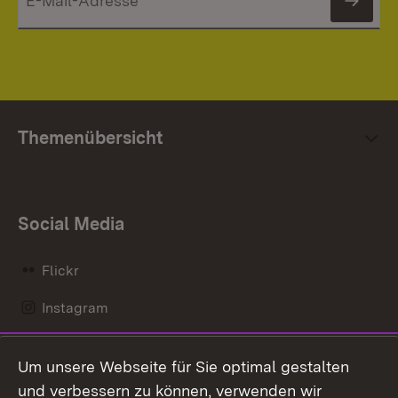
News
Themenübersicht
Social Media
Flickr
Instagram
LinkedIn
Um unsere Webseite für Sie optimal gestalten
Mastodon
und verbessern zu können, verwenden wir