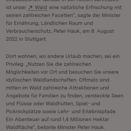
Extern:
(Öffnet in neuem Fenster)
ist unser
Wald
eine natürliche Erfrischung mit
seinen zahlreichen Facetten“, sagte der Minister
für Ernährung, Ländlichen Raum und
Verbraucherschutz, Peter Hauk, am 8. August
2022 in Stuttgart.
Dort wohnen, wo andere Urlaub machen, sei ein
Privileg. „Nutzen Sie die zahlreichen
Möglichkeiten vor Ort und besuchen Sie unsere
idyllischen Waldlandschaften. Oftmals sind
mitten im Wald zahlreiche Attraktionen und
Angebote für Familien zu finden, versteckte Seen
und Flüsse oder Waldhütten, Spiel- und
Picknickplätze sowie Lehr- und Erlebnispfade.
Ein Abenteuer auf rund 1,4 Millionen Hektar
Waldfläche“, betonte Minister Peter Hauk.