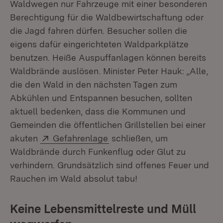
Waldwegen nur Fahrzeuge mit einer besonderen
Berechtigung für die Waldbewirtschaftung oder
die Jagd fahren dürfen. Besucher sollen die
eigens dafür eingerichteten Waldparkplätze
benutzen. Heiße Auspuffanlagen können bereits
Waldbrände auslösen. Minister Peter Hauk: „Alle,
die den Wald in den nächsten Tagen zum
Abkühlen und Entspannen besuchen, sollten
aktuell bedenken, dass die Kommunen und
Gemeinden die öffentlichen Grillstellen bei einer
Extern:
(Öffnet in neuem Fenster)
akuten
Gefahrenlage
schließen, um
Waldbrände durch Funkenflug oder Glut zu
verhindern. Grundsätzlich sind offenes Feuer und
Rauchen im Wald absolut tabu!
Keine Lebensmittelreste und Müll