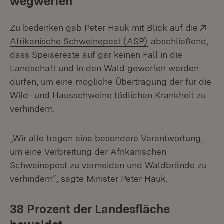
wegwerfen
Ext
Zu bedenken gab Peter Hauk mit Blick auf die
(Öffnet in neuem F
Afrikanische Schweinepest (ASP)
abschließend,
dass Speisereste auf gar keinen Fall in die
Landschaft und in den Wald geworfen werden
dürfen, um eine mögliche Übertragung der für die
Wild- und Hausschweine tödlichen Krankheit zu
verhindern.
„Wir alle tragen eine besondere Verantwortung,
um eine Verbreitung der Afrikanischen
Schweinepest zu vermeiden und Waldbrände zu
verhindern“, sagte Minister Peter Hauk.
38 Prozent der Landesfläche